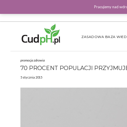
Pracujemy nad wdro
ZASADOWA BAZA WIE
promocja zdrowia
70 PROCENT POPULACJI PRZYJMUJE
5 stycznia 2015