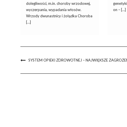
dolegliwości, m.in. choroby wrzodowej,
genetyki
wyczerpania, wypadania włosów.
on – […]
Wrzody dwunastnicy i żołądka Choroba
[…]
SYSTEM OPIEKI ZDROWOTNEJ – NAJWIĘKSZE ZAGROŻ