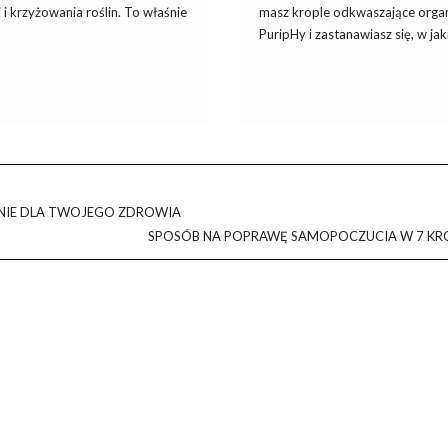
 i krzyżowania roślin. To właśnie
masz krople odkwaszające orga
PuripHy i zastanawiasz się, w jaki
ENIE DLA TWOJEGO ZDROWIA
SPOSÓB NA POPRAWĘ SAMOPOCZUCIA W 7 KR