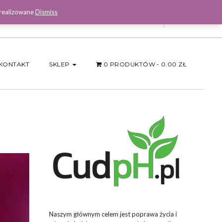
 realizowane
Dismiss
Facebook
KONTAKT
SKLEP
0 PRODUKTÓW
0.00 ZŁ
Naszym głównym celem jest poprawa życia i