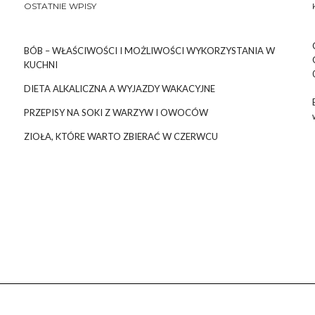
OSTATNIE WPISY
BÓB – WŁAŚCIWOŚCI I MOŻLIWOŚCI WYKORZYSTANIA W
KUCHNI
DIETA ALKALICZNA A WYJAZDY WAKACYJNE
PRZEPISY NA SOKI Z WARZYW I OWOCÓW
ZIOŁA, KTÓRE WARTO ZBIERAĆ W CZERWCU