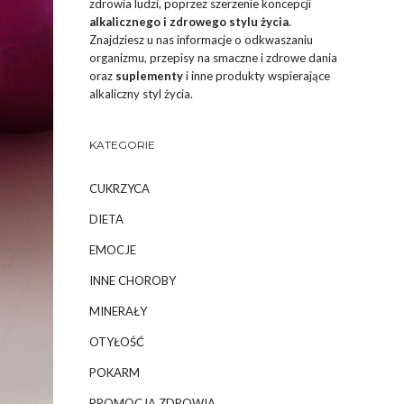
zdrowia ludzi, poprzez szerzenie koncepcji
alkalicznego i zdrowego stylu życia
.
Znajdziesz u nas informacje o odkwaszaniu
organizmu, przepisy na smaczne i zdrowe dania
oraz
suplementy
i inne produkty wspierające
alkaliczny styl życia.
KATEGORIE
CUKRZYCA
DIETA
EMOCJE
INNE CHOROBY
MINERAŁY
OTYŁOŚĆ
POKARM
PROMOCJA ZDROWIA