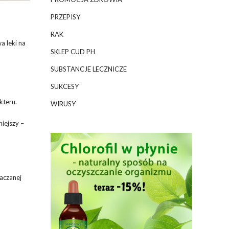
PRZEPISY
RAK
a leki na
SKLEP CUD PH
SUBSTANCJE LECZNICZE
SUKCESY
kteru.
WIRUSY
iejszy –
aczanej