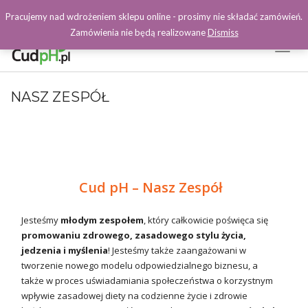
Pracujemy nad wdrożeniem sklepu online - prosimy nie składać zamówień.
Zamówienia nie będą realizowane
Dismiss
Toggl
Naviga
Facebook
NASZ ZESPÓŁ
Cud pH – Nasz Zespół
Jesteśmy
młodym zespołem
, który całkowicie poświęca się
promowaniu zdrowego, zasadowego stylu życia,
jedzenia i myślenia
! Jesteśmy także zaangażowani w
tworzenie nowego modelu odpowiedzialnego biznesu, a
także w proces uświadamiania społeczeństwa o korzystnym
wpływie zasadowej diety na codzienne życie i zdrowie