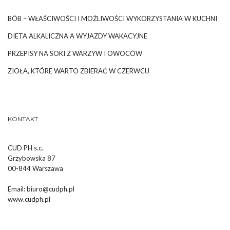
BÓB – WŁAŚCIWOŚCI I MOŻLIWOŚCI WYKORZYSTANIA W KUCHNI
DIETA ALKALICZNA A WYJAZDY WAKACYJNE
PRZEPISY NA SOKI Z WARZYW I OWOCÓW
ZIOŁA, KTÓRE WARTO ZBIERAĆ W CZERWCU
KONTAKT
CUD PH s.c.
Grzybowska 87
00-844 Warszawa
Email:
biuro@cudph.pl
www.cudph.pl