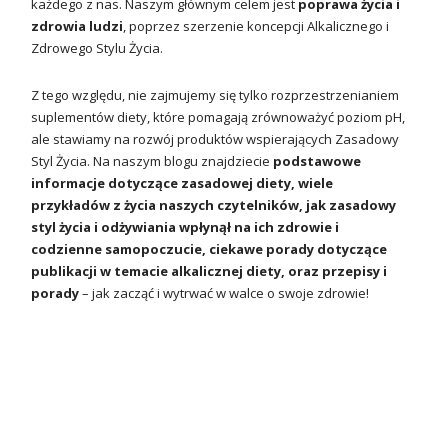
każdego z nas. Naszym głównym celem jest
poprawa życia i
zdrowia ludzi
, poprzez szerzenie koncepcji Alkalicznego i
Zdrowego Stylu Życia.
Z tego względu, nie zajmujemy się tylko rozprzestrzenianiem
suplementów diety, które pomagają zrównoważyć poziom pH,
ale stawiamy na rozwój produktów wspierających Zasadowy
Styl Życia. Na naszym blogu znajdziecie
podstawowe
informacje dotyczące zasadowej diety, wiele
przykładów z życia naszych czytelników, jak zasadowy
styl życia i odżywiania wpłynął na ich zdrowie i
codzienne samopoczucie, ciekawe porady dotyczące
publikacji w temacie alkalicznej diety, oraz przepisy i
porady
– jak zacząć i wytrwać w walce o swoje zdrowie!