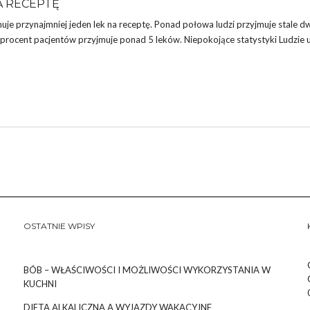
A RECEPTĘ
e przynajmniej jeden lek na receptę. Ponad połowa ludzi przyjmuje stale dw
0 procent pacjentów przyjmuje ponad 5 leków. Niepokojące statystyki Ludzie 
OSTATNIE WPISY
BÓB – WŁAŚCIWOŚCI I MOŻLIWOŚCI WYKORZYSTANIA W
KUCHNI
DIETA ALKALICZNA A WYJAZDY WAKACYJNE