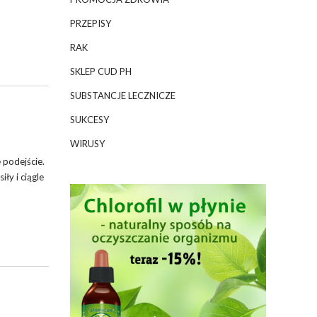
PRZEPISY
RAK
SKLEP CUD PH
SUBSTANCJE LECZNICZE
SUKCESY
WIRUSY
 podejście.
ły i ciągle