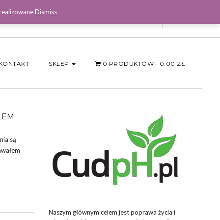
 realizowane
Dismiss
Facebook
KONTAKT
SKLEP
0 PRODUKTÓW
0.00 ZŁ
ŁEM
nia są
zawałem
Naszym głównym celem jest poprawa życia i