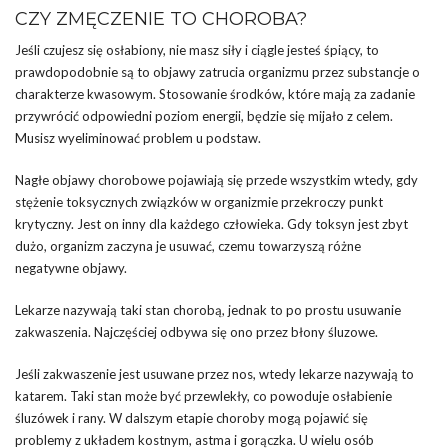
CZY ZMĘCZENIE TO CHOROBA?
Jeśli czujesz się osłabiony, nie masz siły i ciągle jesteś śpiący, to
prawdopodobnie są to objawy zatrucia organizmu przez substancje o
charakterze kwasowym. Stosowanie środków, które mają za zadanie
przywrócić odpowiedni poziom energii, będzie się mijało z celem.
Musisz wyeliminować problem u podstaw.
Nagłe objawy chorobowe pojawiają się przede wszystkim wtedy, gdy
stężenie toksycznych związków w organizmie przekroczy punkt
krytyczny. Jest on inny dla każdego człowieka. Gdy toksyn jest zbyt
dużo, organizm zaczyna je usuwać, czemu towarzyszą różne
negatywne objawy.
Lekarze nazywają taki stan chorobą, jednak to po prostu usuwanie
zakwaszenia. Najczęściej odbywa się ono przez błony śluzowe.
Jeśli zakwaszenie jest usuwane przez nos, wtedy lekarze nazywają to
katarem. Taki stan może być przewlekły, co powoduje osłabienie
śluzówek i rany. W dalszym etapie choroby mogą pojawić się
problemy z układem kostnym, astma i gorączka. U wielu osób