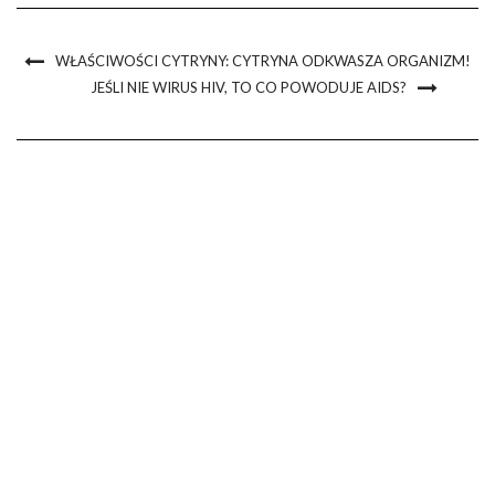
WŁAŚCIWOŚCI CYTRYNY: CYTRYNA ODKWASZA ORGANIZM!
JEŚLI NIE WIRUS HIV, TO CO POWODUJE AIDS?