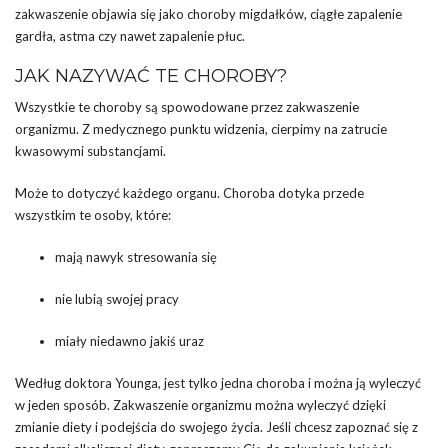
zakwaszenie objawia się jako choroby migdałków, ciągłe zapalenie
gardła, astma czy nawet zapalenie płuc.
JAK NAZYWAĆ TE CHOROBY?
Wszystkie te choroby są spowodowane przez zakwaszenie
organizmu. Z medycznego punktu widzenia, cierpimy na zatrucie
kwasowymi substancjami.
Może to dotyczyć każdego organu. Choroba dotyka przede
wszystkim te osoby, które:
mają nawyk stresowania się
nie lubią swojej pracy
miały niedawno jakiś uraz
Według doktora Younga, jest tylko jedna choroba i można ją wyleczyć
w jeden sposób. Zakwaszenie organizmu można wyleczyć dzięki
zmianie diety i podejścia do swojego życia. Jeśli chcesz zapoznać się z