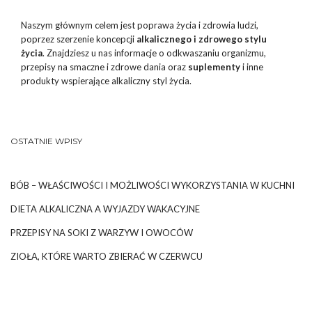
Naszym głównym celem jest poprawa życia i zdrowia ludzi,
poprzez szerzenie koncepcji
alkalicznego i zdrowego stylu
życia
. Znajdziesz u nas informacje o odkwaszaniu organizmu,
przepisy na smaczne i zdrowe dania oraz
suplementy
i inne
produkty wspierające alkaliczny styl życia.
OSTATNIE WPISY
BÓB – WŁAŚCIWOŚCI I MOŻLIWOŚCI WYKORZYSTANIA W KUCHNI
DIETA ALKALICZNA A WYJAZDY WAKACYJNE
PRZEPISY NA SOKI Z WARZYW I OWOCÓW
ZIOŁA, KTÓRE WARTO ZBIERAĆ W CZERWCU