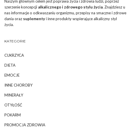
Naszym głównym celem jest poprawa życia i zdrowia ludzi, poprzez
szerzenie koncepcji
alkalicznego i zdrowego stylu życia
. Znajdziesz u
nas informacje o odkwaszaniu organizmu, przepisy na smaczne i zdrowe
dania oraz
suplementy
i inne produkty wspierające alkaliczny styl
życia.
KATEGORIE
CUKRZYCA
DIETA
EMOCJE
INNE CHOROBY
MINERAŁY
OTYŁOŚĆ
POKARM
PROMOCJA ZDROWIA