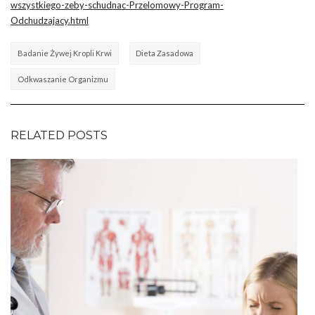
wszystkiego-zeby-schudnac-Przelomowy-Program-
Odchudzajacy.html
Badanie Żywej Kropli Krwi
Dieta Zasadowa
Odkwaszanie Organizmu
RELATED POSTS