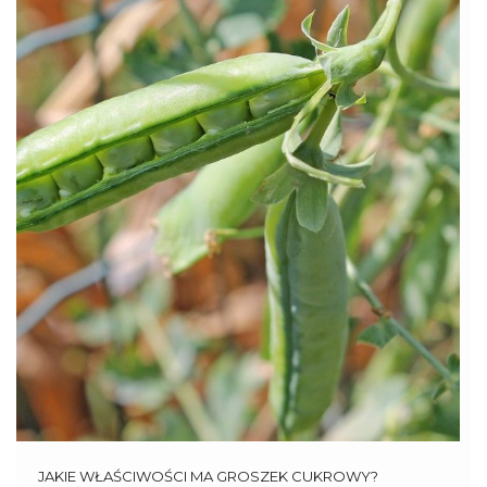
JAKIE WŁAŚCIWOŚCI MA GROSZEK CUKROWY?