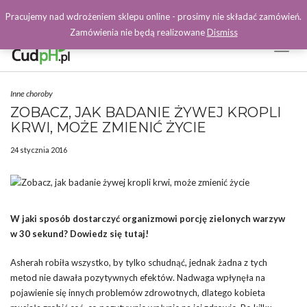
Pracujemy nad wdrożeniem sklepu online - prosimy nie składać zamówień.
Zamówienia nie będą realizowane
Dismiss
Toggl
Naviga
Facebook
Inne choroby
ZOBACZ, JAK BADANIE ŻYWEJ KROPLI
KRWI, MOŻE ZMIENIĆ ŻYCIE
24 stycznia 2016
W jaki sposób dostarczyć organizmowi porcję zielonych warzyw
w 30 sekund? Dowiedz się tutaj!
Asherah robiła wszystko, by tylko schudnąć, jednak żadna z tych
metod nie dawała pozytywnych efektów. Nadwaga wpłynęła na
pojawienie się innych problemów zdrowotnych, dlatego kobieta