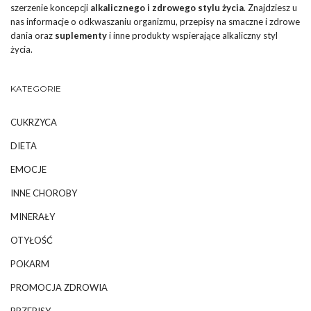
szerzenie koncepcji
alkalicznego i zdrowego stylu życia
. Znajdziesz u
nas informacje o odkwaszaniu organizmu, przepisy na smaczne i zdrowe
dania oraz
suplementy
i inne produkty wspierające alkaliczny styl
życia.
KATEGORIE
CUKRZYCA
DIETA
EMOCJE
INNE CHOROBY
MINERAŁY
OTYŁOŚĆ
POKARM
PROMOCJA ZDROWIA