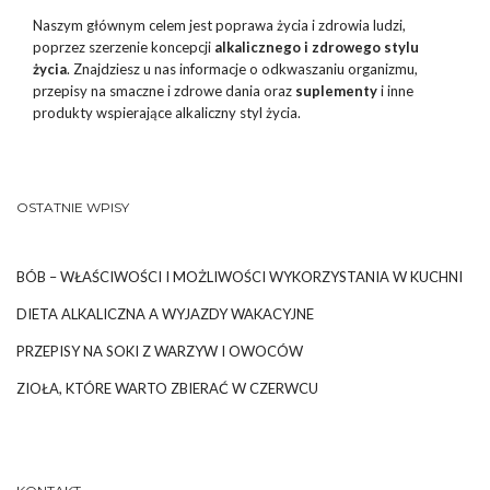
Naszym głównym celem jest poprawa życia i zdrowia ludzi,
poprzez szerzenie koncepcji
alkalicznego i zdrowego stylu
życia
. Znajdziesz u nas informacje o odkwaszaniu organizmu,
przepisy na smaczne i zdrowe dania oraz
suplementy
i inne
produkty wspierające alkaliczny styl życia.
OSTATNIE WPISY
BÓB – WŁAŚCIWOŚCI I MOŻLIWOŚCI WYKORZYSTANIA W KUCHNI
DIETA ALKALICZNA A WYJAZDY WAKACYJNE
PRZEPISY NA SOKI Z WARZYW I OWOCÓW
ZIOŁA, KTÓRE WARTO ZBIERAĆ W CZERWCU