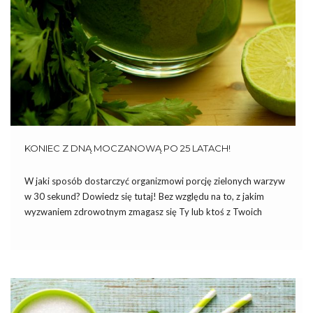
KONIEC Z DNĄ MOCZANOWĄ PO 25 LATACH!
W jaki sposób dostarczyć organizmowi porcję zielonych warzyw
w 30 sekund? Dowiedz się tutaj! Bez względu na to, z jakim
wyzwaniem zdrowotnym zmagasz się Ty lub ktoś z Twoich
bliskich, ta historia dostarczy dodatkowej motywacji i wiary w
siebie. Jest to relacja walki pewnego człowieka, […]