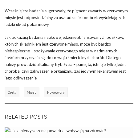
Wcześniejsze badania sugerowały, że pigment zawarty w czerwonym
mięsie jest odpowiedzialny za uszkadzanie komórek wyściełających
ludzki układ pokarmowy.
Jak pokazują badania naukowe jedzenie zbilansowanych posiłków,
których składnikiem jest czerwone mięso, może być bardzo
niebezpieczne – spożywanie czerwonego mięsa w nadmiernych
ilościach przyczynia się do rozwoju śmiertelnych chorób. Dlatego
należy prowadzić alkaliczny tryb życia – pamięta, istnieje tylko jedna
choroba, czyli zakwaszenie organizmu, zaś jedynym lekarstwem jest
jego odkwaszenie.
Dieta
Mięso
Nowotwory
RELATED POSTS