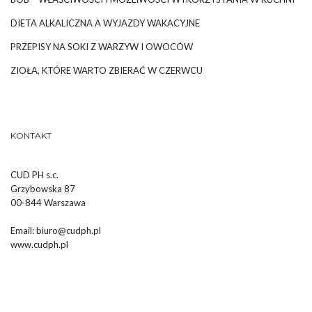
DIETA ALKALICZNA A WYJAZDY WAKACYJNE
PRZEPISY NA SOKI Z WARZYW I OWOCÓW
ZIOŁA, KTÓRE WARTO ZBIERAĆ W CZERWCU
KONTAKT
CUD PH s.c.
Grzybowska 87
00-844 Warszawa
Email:
biuro@cudph.pl
www.cudph.pl