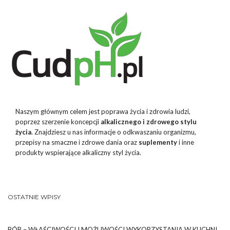
Naszym głównym celem jest poprawa życia i zdrowia ludzi,
poprzez szerzenie koncepcji
alkalicznego i zdrowego stylu
życia
. Znajdziesz u nas informacje o odkwaszaniu organizmu,
przepisy na smaczne i zdrowe dania oraz
suplementy
i inne
produkty wspierające alkaliczny styl życia.
OSTATNIE WPISY
BÓB – WŁAŚCIWOŚCI I MOŻLIWOŚCI WYKORZYSTANIA W KUCHNI