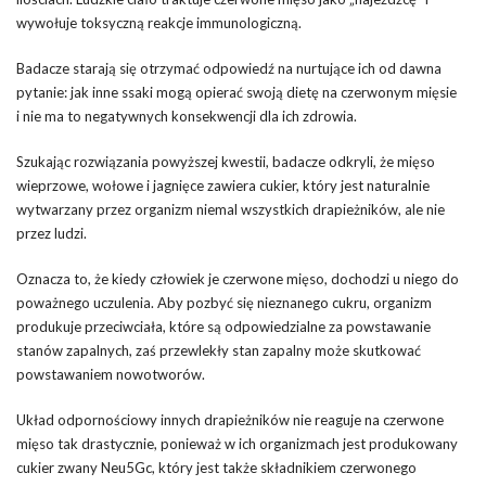
wywołuje toksyczną reakcje immunologiczną.
Badacze starają się otrzymać odpowiedź na nurtujące ich od dawna
pytanie: jak inne ssaki mogą opierać swoją dietę na czerwonym mięsie
i nie ma to negatywnych konsekwencji dla ich zdrowia.
Szukając rozwiązania powyższej kwestii, badacze odkryli, że mięso
wieprzowe, wołowe i jagnięce zawiera cukier, który jest naturalnie
wytwarzany przez organizm niemal wszystkich drapieżników, ale nie
przez ludzi.
Oznacza to, że kiedy człowiek je czerwone mięso, dochodzi u niego do
poważnego uczulenia. Aby pozbyć się nieznanego cukru, organizm
produkuje przeciwciała, które są odpowiedzialne za powstawanie
stanów zapalnych, zaś przewlekły stan zapalny może skutkować
powstawaniem nowotworów.
Układ odpornościowy innych drapieżników nie reaguje na czerwone
mięso tak drastycznie, ponieważ w ich organizmach jest produkowany
cukier zwany Neu5Gc, który jest także składnikiem czerwonego