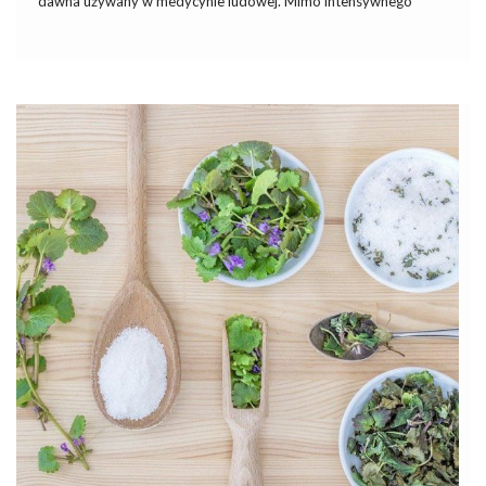
dawna używany w medycynie ludowej. Mimo intensywnego
rozwoju medycyny, nie stracił na znaczeniu. Współcześnie nadal
stosuje się odwary, napary i preparaty z tego składnika. Zobacz,
[…]