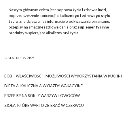
Naszym głównym celem jest poprawa życia i zdrowia ludzi,
poprzez szerzenie koncepcji
alkalicznego i zdrowego stylu
życia
. Znajdziesz u nas informacje o odkwaszaniu organizmu,
przepisy na smaczne i zdrowe dania oraz
suplementy
i inne
produkty wspierające alkaliczny styl życia.
OSTATNIE WPISY
BÓB – WŁAŚCIWOŚCI I MOŻLIWOŚCI WYKORZYSTANIA W KUCHNI
DIETA ALKALICZNA A WYJAZDY WAKACYJNE
PRZEPISY NA SOKI Z WARZYW I OWOCÓW
ZIOŁA, KTÓRE WARTO ZBIERAĆ W CZERWCU