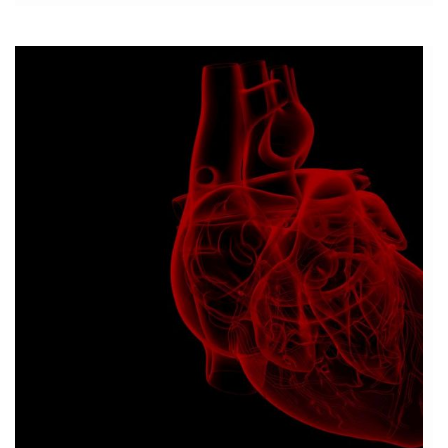
zastanawiasz się, w jaki […]