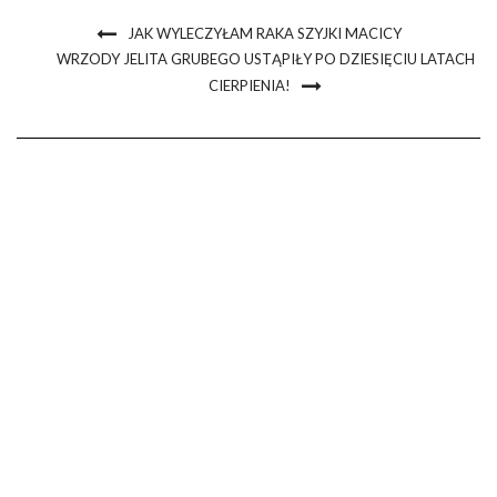
JAK WYLECZYŁAM RAKA SZYJKI MACICY
WRZODY JELITA GRUBEGO USTĄPIŁY PO DZIESIĘCIU LATACH
CIERPIENIA!