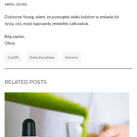
samo, co my.
Doktorze Young, wiem, że pomogłeś wielu ludziom w zmianie ich
życia, cóż, moje naprawdę zmieniłeś całkowicie.
Bóg zapłać,
Olivia
Cud Ph
Dieta Zasadowa
Historie
RELATED POSTS