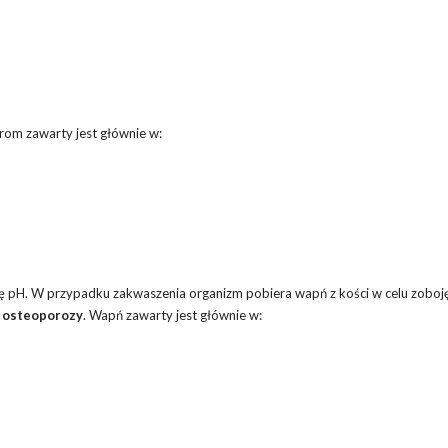
rom zawarty jest głównie w:
 pH. W przypadku zakwaszenia organizm pobiera wapń z kości w celu zoboję
 osteoporozy
. Wapń zawarty jest głównie w: