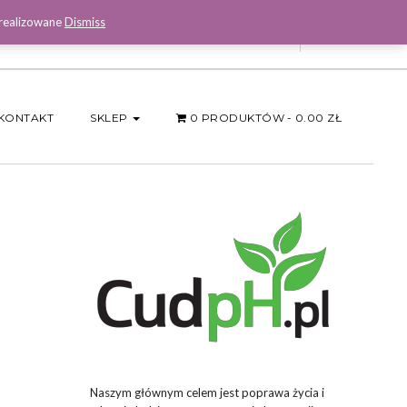
 realizowane
Dismiss
Facebook
KONTAKT
SKLEP
0 PRODUKTÓW
0.00 ZŁ
Naszym głównym celem jest poprawa życia i