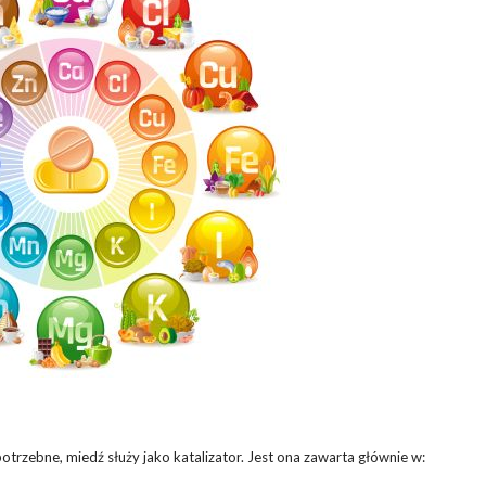
potrzebne, miedź służy jako katalizator. Jest ona zawarta głównie w: