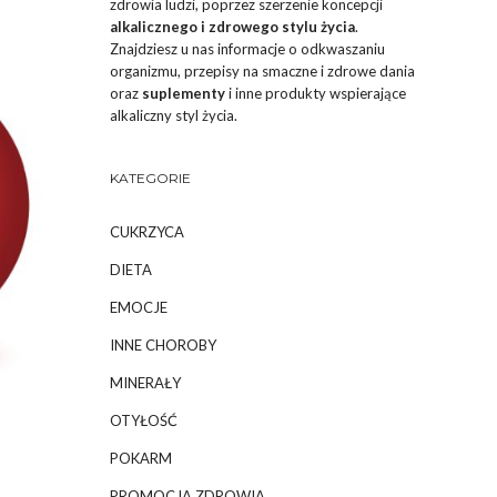
zdrowia ludzi, poprzez szerzenie koncepcji
alkalicznego i zdrowego stylu życia
.
Znajdziesz u nas informacje o odkwaszaniu
organizmu, przepisy na smaczne i zdrowe dania
oraz
suplementy
i inne produkty wspierające
alkaliczny styl życia.
KATEGORIE
CUKRZYCA
DIETA
EMOCJE
INNE CHOROBY
MINERAŁY
OTYŁOŚĆ
POKARM
PROMOCJA ZDROWIA