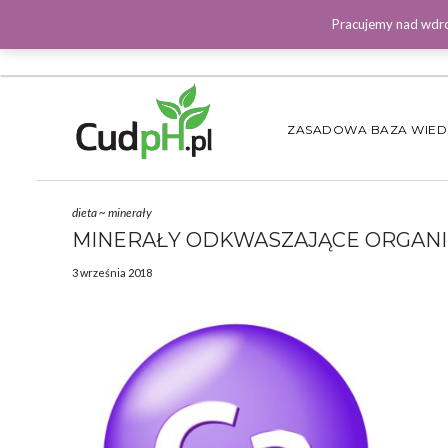
Pracujemy nad wdro
ZASADOWA BAZA WIE
dieta
~
minerały
MINERAŁY ODKWASZAJĄCE ORGAN
3 września 2018