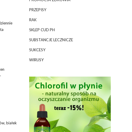
PRZEPISY
RAK
ziennie
sta
SKLEP CUD PH
SUBSTANCJE LECZNICZE
SUKCESY
WIRUSY
ten
-
ów, białek