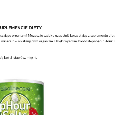
UPLEMENCIE DIETY
szające organizm? Możesz je szybko uzupełnić korzystając z suplementu diet
minerałów alkalizujących organizm. Dzięki wysokiej biodostępności
pHour S
ę kości, stawów, mięśni.