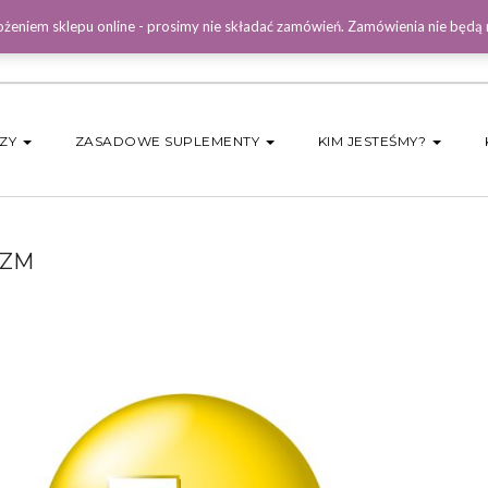
żeniem sklepu online - prosimy nie składać zamówień. Zamówienia nie będą
DZY
ZASADOWE SUPLEMENTY
KIM JESTEŚMY?
IZM