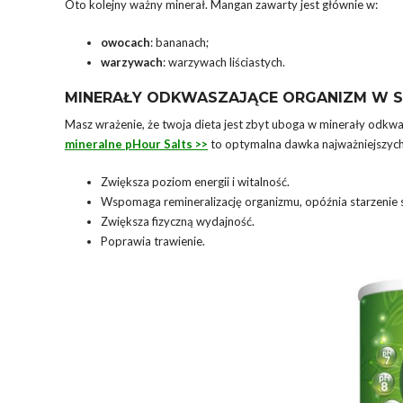
Oto kolejny ważny minerał. Mangan zawarty jest głównie w:
owocach
: bananach;
warzywach
: warzywach liściastych.
MINERAŁY ODKWASZAJĄCE ORGANIZM W S
Masz wrażenie, że twoja dieta jest zbyt uboga w minerały odkwa
mineralne pHour Salts >>
to optymalna dawka najważniejszych 
Zwiększa poziom energii i witalność.
Wspomaga remineralizację organizmu, opóźnia starzenie si
Zwiększa fizyczną wydajność.
Poprawia trawienie.