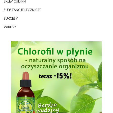
SKLEP CUD PH
SUBSTANCJE LECZNICZE
SUKCESY
WIRUSY