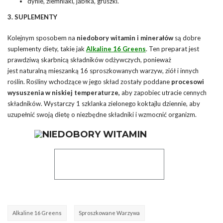
dynie, ziemniaki, jabłka, gruszki.
3. SUPLEMENTY
Kolejnym sposobem na
niedobory witamin i minerałów
są dobre
suplementy diety, takie jak
Alkaline 16 Greens
. Ten preparat jest
prawdziwą skarbnicą składników odżywczych, ponieważ
jest naturalną mieszanką 16 sproszkowanych warzyw, ziół i innych
roślin. Rośliny wchodzące w jego skład zostały poddane
procesowi
wysuszenia w niskiej temperaturze,
aby zapobiec utracie cennych
składników. Wystarczy 1 szklanka zielonego koktajlu dziennie, aby
uzupełnić swoją dietę o niezbędne składniki i wzmocnić organizm.
Alkaline 16 Greens
Sproszkowane Warzywa