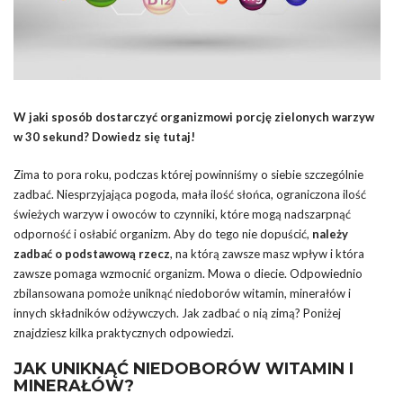
W jaki sposób dostarczyć organizmowi porcję zielonych warzyw
w 30 sekund? Dowiedz się tutaj!
Zima to pora roku, podczas której powinniśmy o siebie szczególnie
zadbać. Niesprzyjająca pogoda, mała ilość słońca, ograniczona ilość
świeżych warzyw i owoców to czynniki, które mogą nadszarpnąć
odporność i osłabić organizm. Aby do tego nie dopuścić,
należy
zadbać o podstawową rzecz
, na którą zawsze masz wpływ i która
zawsze pomaga wzmocnić organizm. Mowa o diecie. Odpowiednio
zbilansowana pomoże uniknąć niedoborów witamin, minerałów i
innych składników odżywczych. Jak zadbać o nią zimą? Poniżej
znajdziesz kilka praktycznych odpowiedzi.
JAK UNIKNĄĆ NIEDOBORÓW WITAMIN I
MINERAŁÓW?