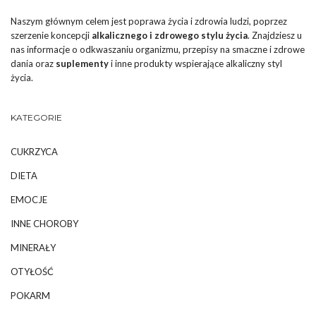
Naszym głównym celem jest poprawa życia i zdrowia ludzi, poprzez
szerzenie koncepcji
alkalicznego i zdrowego stylu życia
. Znajdziesz u
nas informacje o odkwaszaniu organizmu, przepisy na smaczne i zdrowe
dania oraz
suplementy
i inne produkty wspierające alkaliczny styl
życia.
KATEGORIE
CUKRZYCA
DIETA
EMOCJE
INNE CHOROBY
MINERAŁY
OTYŁOŚĆ
POKARM