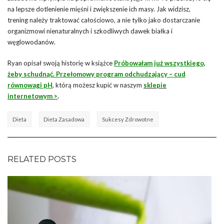
na lepsze dotlenienie mięśni i zwiększenie ich masy. Jak widzisz,
trening należy traktować całościowo, a nie tylko jako dostarczanie
organizmowi nienaturalnych i szkodliwych dawek białka i
węglowodanów.
Ryan opisał swoją historię w książce
Próbowałam już wszystkiego,
żeby schudnąć. Przełomowy program odchudzający – cud
równowagi pH
, którą możesz kupić w naszym
sklepie
internetowym >
.
Dieta
Dieta Zasadowa
Sukcesy Zdrowotne
RELATED POSTS