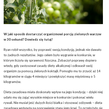
W jaki sposób dostarczyć organizmowi porcję zielonych warzyw
w 30 sekund? Dowiedz się tutaj!
Ryan robił wszystko, by poprawić swoją kondycję, jednak nie dawało
to żadnych rezultatów. Jego celem było wygranie w konkursie, w
którym liczyła się sprawność fizyczna. Zobaczył poprawę dopiero
wtedy, gdy zastosował zasady diety alkalicznej i odkwasił swój
organizm za pomocą zielonych koktajli. Pomogło mu to zrzucić aż 14
kilogramów w ciągu 4 miesięcy i powiększyć masę mięśniową o 5
kilogramów.
Dieta zasadowa miała doskonały wpływ na jego kondycję – dzięki niej
udało mu się zająć wysokie miejsce w konkursie i pokonać wielu
rywali. Nie musiał jeść dużych ilości białka i stosować odżywek – dieta
zasadowa wpłynęła na poprawienie stanu jego krwi. To przełożyło się