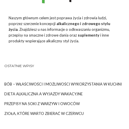
Naszym głównym celem jest poprawa życia i zdrowia ludzi,
poprzez szerzenie koncepcji
alkalicznego i zdrowego stylu
życia
. Znajdziesz u nas informacje o odkwaszaniu organizmu,
przepisy na smaczne i zdrowe dania oraz
suplementy
i inne
produkty wspierające alkaliczny styl życia.
OSTATNIE WPISY
BÓB – WŁAŚCIWOŚCI I MOŻLIWOŚCI WYKORZYSTANIA W KUCHNI
DIETA ALKALICZNA A WYJAZDY WAKACYJNE
PRZEPISY NA SOKI Z WARZYW I OWOCÓW
ZIOŁA, KTÓRE WARTO ZBIERAĆ W CZERWCU