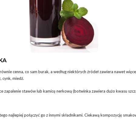
KA
 równie cenna, co sam burak, a według niektórych źródeł zawiera nawet więce
, cynk, miedź.
e zapalenie stawów lub kamicę nerkową (botwinka zawiera dużo kwasu szcz
latego najlepiej połączyć go z innymi składnikami. Ciekawą kompozycję smak