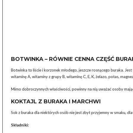
BOTWINKA – RÓWNIE CENNA CZĘŚĆ BURA
Botwinka to liście i korzonek młodego, jeszcze rosnącego buraka. Jest
witaminę A, witaminy z grupy B, witaminę C, E, K, żelazo, potas, magnez
Mimo dobroczynnych właściwości, powinny na nią uważać osoby mając
KOKTAJL Z BURAKA I MARCHWI
Sok z buraka dla niektórych osób nie jest zbyt przyjemny w smaku, d
Składniki: