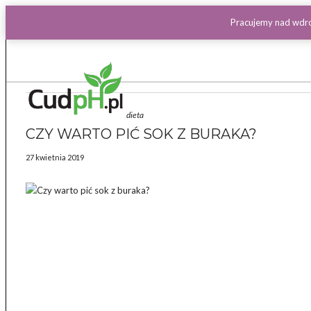
Pracujemy nad wdro
dieta
CZY WARTO PIĆ SOK Z BURAKA?
27 kwietnia 2019