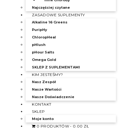
Inne choroby
Najczęściej czytane
ZASADOWE SUPLEMENTY
Alkaline 16 Greens
PuripHy
ChloropHeal
pHlush
pHour Salts
Omega Gold
SKLEP Z SUPLEMENTAMI
KIM JESTEŚMY?
Nasz Zespół
Nasze Wartości
Nasze Doświadczenie
KONTAKT
SKLEP
Moje konto
0 PRODUKTÓW
0.00 ZŁ