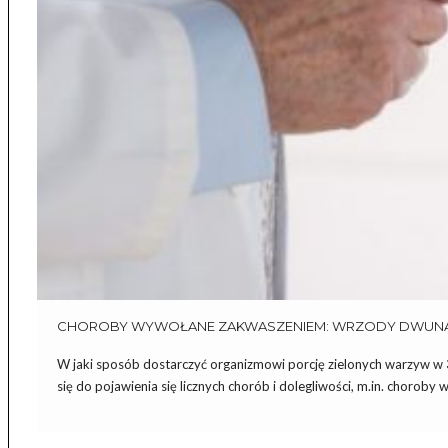
CHOROBY WYWOŁANE ZAKWASZENIEM: WRZODY DWUNAST
W jaki sposób dostarczyć organizmowi porcję zielonych warzyw w 
się do pojawienia się licznych chorób i dolegliwości, m.in. chor