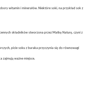
bory witamin i minerałów. Niektóre soki, na przykład sok z
 cennych składników stworzona przez Matkę Naturę, czyni z
rczych, picie soku z buraka przyczynia się do równowagi
aka zajmują ważne miejsce
.