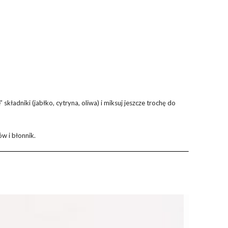
kładniki (jabłko, cytryna, oliwa) i miksuj jeszcze trochę do
w i błonnik.