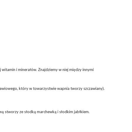
j witamin i minerałów. Znajdziemy w niej między innymi
awiowego, który w towarzystwie wapnia tworzy szczawiany).
ową stworzy ze słodką marchewką i słodkim jabłkiem.