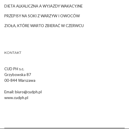
DIETA ALKALICZNA A WYJAZDY WAKACYJNE
PRZEPISY NA SOKI Z WARZYW I OWOCÓW
ZIOŁA, KTÓRE WARTO ZBIERAĆ W CZERWCU
KONTAKT
CUD PH s.c.
Grzybowska 87
00-844 Warszawa
Email:
biuro@cudph.pl
www.cudph.pl