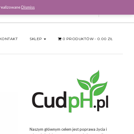
 realizowane
Dismiss
Facebook
KONTAKT
SKLEP
0 PRODUKTÓW
0.00 ZŁ
Naszym głównym celem jest poprawa życia i