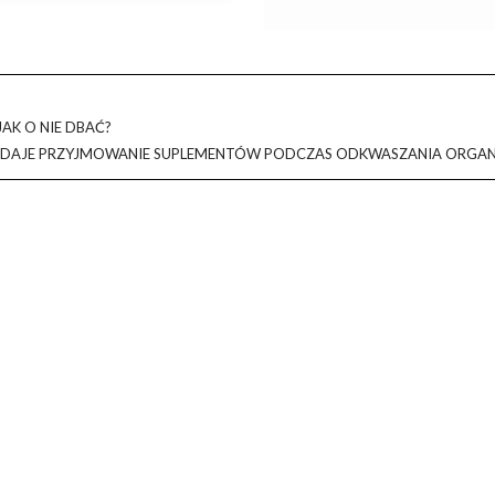
AK O NIE DBAĆ?
I DAJE PRZYJMOWANIE SUPLEMENTÓW PODCZAS ODKWASZANIA ORGA