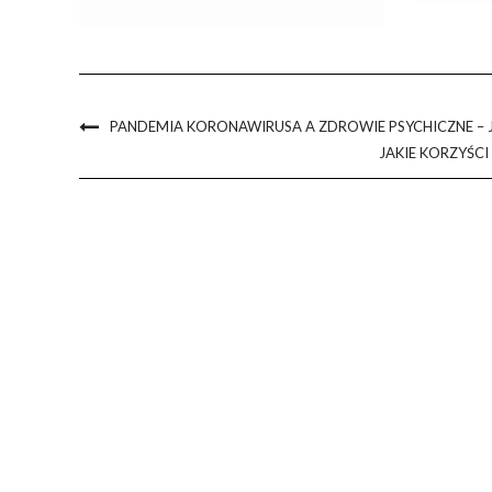
PANDEMIA KORONAWIRUSA A ZDROWIE PSYCHICZNE – J
JAKIE KORZYŚC