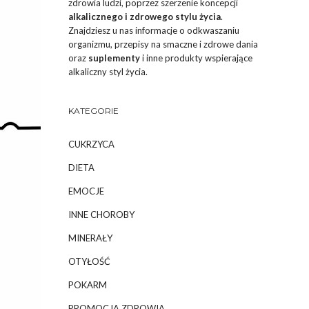
zdrowia ludzi, poprzez szerzenie koncepcji
alkalicznego i zdrowego stylu życia
.
Znajdziesz u nas informacje o odkwaszaniu
organizmu, przepisy na smaczne i zdrowe dania
oraz
suplementy
i inne produkty wspierające
alkaliczny styl życia.
KATEGORIE
CUKRZYCA
DIETA
EMOCJE
INNE CHOROBY
MINERAŁY
OTYŁOŚĆ
POKARM
PROMOCJA ZDROWIA