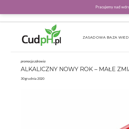
Pracujemy nad wdro
ZASADOWA BAZA WIE
promocja zdrowia
ALKALICZNY NOWY ROK – MAŁE ZM
30 grudnia 2020