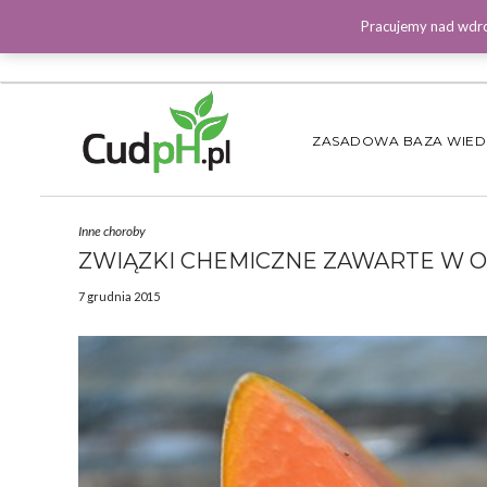
Pracujemy nad wdro
ZASADOWA BAZA WIE
Inne choroby
ZWIĄZKI CHEMICZNE ZAWARTE W
7 grudnia 2015