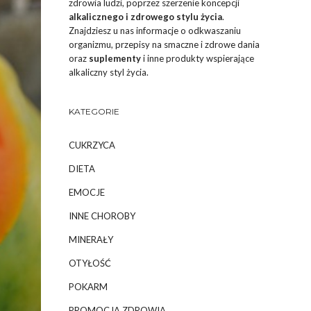
zdrowia ludzi, poprzez szerzenie koncepcji
alkalicznego i zdrowego stylu życia
.
Znajdziesz u nas informacje o odkwaszaniu
organizmu, przepisy na smaczne i zdrowe dania
oraz
suplementy
i inne produkty wspierające
alkaliczny styl życia.
KATEGORIE
CUKRZYCA
DIETA
EMOCJE
INNE CHOROBY
MINERAŁY
OTYŁOŚĆ
POKARM
PROMOCJA ZDROWIA