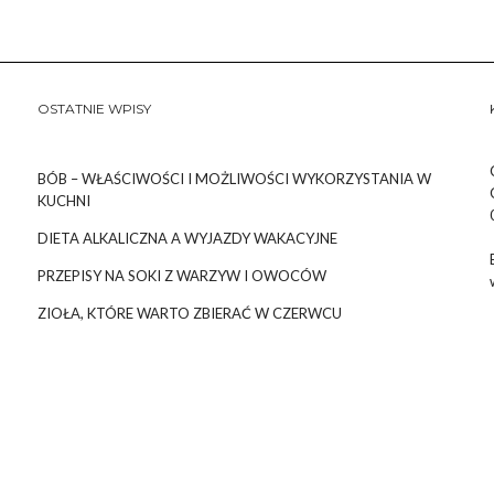
OSTATNIE WPISY
BÓB – WŁAŚCIWOŚCI I MOŻLIWOŚCI WYKORZYSTANIA W
KUCHNI
DIETA ALKALICZNA A WYJAZDY WAKACYJNE
PRZEPISY NA SOKI Z WARZYW I OWOCÓW
ZIOŁA, KTÓRE WARTO ZBIERAĆ W CZERWCU