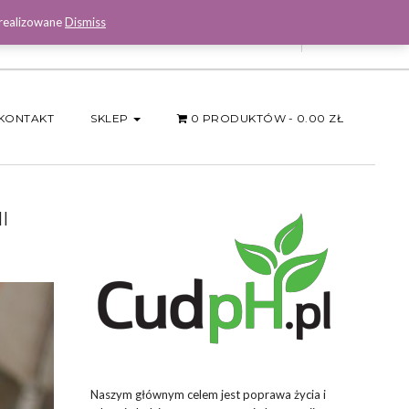
 realizowane
Dismiss
Facebook
KONTAKT
SKLEP
0 PRODUKTÓW
0.00 ZŁ
I
Naszym głównym celem jest poprawa życia i