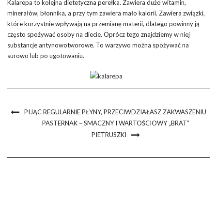
Kalarepa to kolejna dietetyczna perełka. Zawiera dużo witamin,
minerałów, błonnika, a przy tym zawiera mało kalorii. Zawiera związki,
które korzystnie wpływają na przemianę materii, dlatego powinny ją
często spożywać osoby na diecie. Oprócz tego znajdziemy w niej
substancje antynowotworowe. To warzywo można spożywać na
surowo lub po ugotowaniu.
PIJĄC REGULARNIE PŁYNY, PRZECIWDZIAŁASZ ZAKWASZENIU
PASTERNAK – SMACZNY I WARTOŚCIOWY „BRAT”
PIETRUSZKI