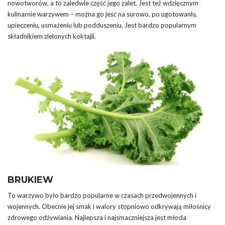
nowotworów, a to zaledwie część jego zalet. Jest też wdzięcznym
kulinarnie warzywem – można go jeść na surowo, po ugotowaniu,
upieczeniu, usmażeniu lub podduszeniu. Jest bardzo popularnym
składnikiem zielonych koktajli.
BRUKIEW
To warzywo było bardzo popularne w czasach przedwojennych i
wojennych. Obecnie jej smak i walory stopniowo odkrywają miłośnicy
zdrowego odżywiania. Najlepsza i najsmaczniejsza jest młoda