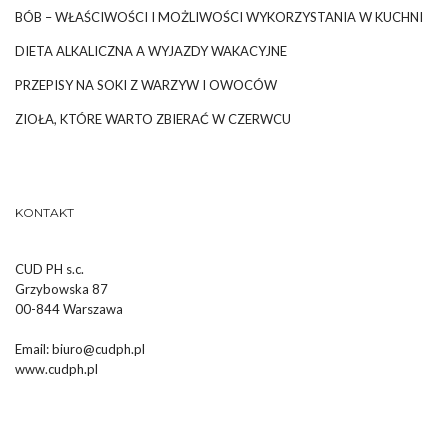
BÓB – WŁAŚCIWOŚCI I MOŻLIWOŚCI WYKORZYSTANIA W KUCHNI
DIETA ALKALICZNA A WYJAZDY WAKACYJNE
PRZEPISY NA SOKI Z WARZYW I OWOCÓW
ZIOŁA, KTÓRE WARTO ZBIERAĆ W CZERWCU
KONTAKT
CUD PH s.c.
Grzybowska 87
00-844 Warszawa
Email:
biuro@cudph.pl
www.cudph.pl