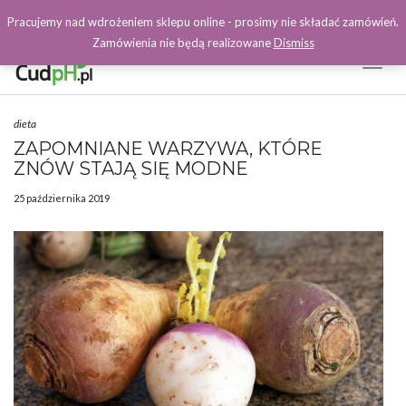
Pracujemy nad wdrożeniem sklepu online - prosimy nie składać zamówień.
Zamówienia nie będą realizowane
Dismiss
Toggl
Naviga
Facebook
dieta
ZAPOMNIANE WARZYWA, KTÓRE
ZNÓW STAJĄ SIĘ MODNE
25 października 2019