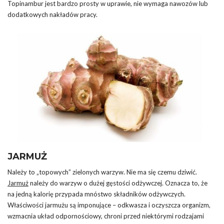
Topinambur jest bardzo prosty w uprawie, nie wymaga nawozów lub
dodatkowych nakładów pracy.
JARMUŻ
Należy to „topowych” zielonych warzyw. Nie ma się czemu dziwić.
Jarmuż
należy do warzyw o dużej gęstości odżywczej. Oznacza to, że
na jedną kalorię przypada mnóstwo składników odżywczych.
Właściwości jarmużu są imponujące – odkwasza i oczyszcza organizm,
wzmacnia układ odpornościowy, chroni przed niektórymi rodzajami