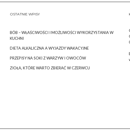
OSTATNIE WPISY
BÓB – WŁAŚCIWOŚCI I MOŻLIWOŚCI WYKORZYSTANIA W
KUCHNI
DIETA ALKALICZNA A WYJAZDY WAKACYJNE
PRZEPISY NA SOKI Z WARZYW I OWOCÓW
ZIOŁA, KTÓRE WARTO ZBIERAĆ W CZERWCU