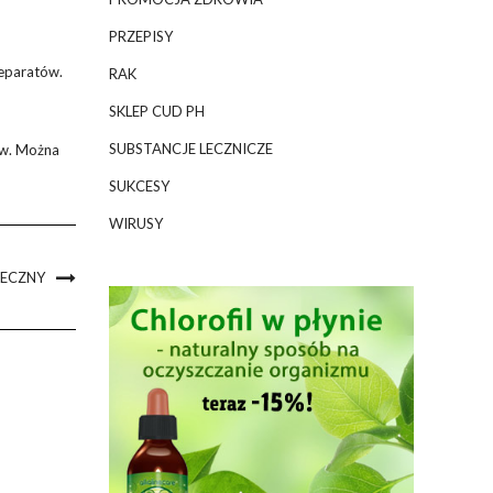
PRZEPISY
reparatów.
RAK
SKLEP CUD PH
SUBSTANCJE LECZNICZE
yw. Można
SUKCESY
WIRUSY
TECZNY