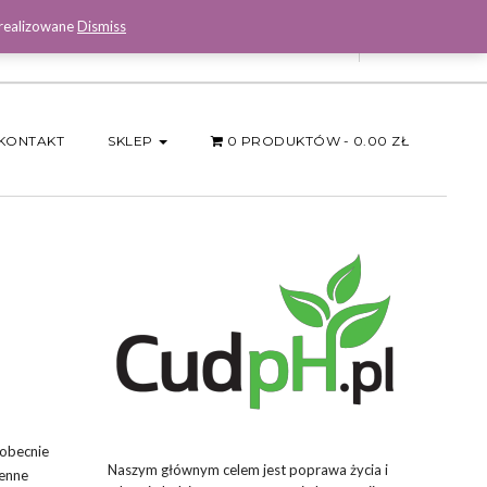
 realizowane
Dismiss
Facebook
KONTAKT
SKLEP
0 PRODUKTÓW
0.00 ZŁ
 obecnie
Naszym głównym celem jest poprawa życia i
cenne