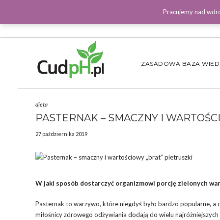
Pracujemy nad wdro
ZASADOWA BAZA WIE
dieta
PASTERNAK – SMACZNY I WARTOŚCI
27 października 2019
W jaki sposób dostarczyć organizmowi porcję zielonych war
Pasternak to warzywo, które niegdyś było bardzo popularne, a 
miłośnicy zdrowego odżywiania dodają do wielu najróżniejszych