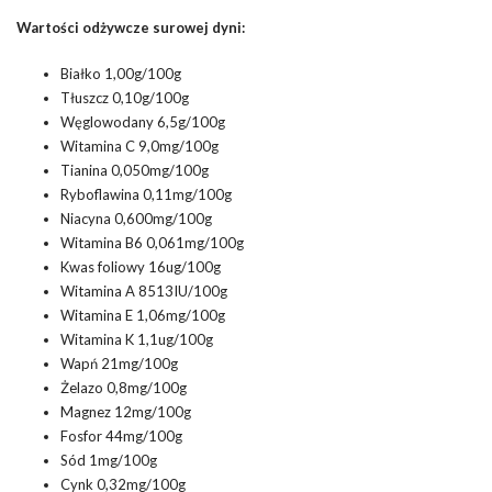
Wartości odżywcze surowej dyni:
Białko 1,00g/100g
Tłuszcz 0,10g/100g
Węglowodany 6,5g/100g
Witamina C 9,0mg/100g
Tianina 0,050mg/100g
Ryboflawina 0,11mg/100g
Niacyna 0,600mg/100g
Witamina B6 0,061mg/100g
Kwas foliowy 16ug/100g
Witamina A 8513IU/100g
Witamina E 1,06mg/100g
Witamina K 1,1ug/100g
Wapń 21mg/100g
Żelazo 0,8mg/100g
Magnez 12mg/100g
Fosfor 44mg/100g
Sód 1mg/100g
Cynk 0,32mg/100g