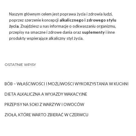
Naszym głównym celem jest poprawa życia i zdrowia ludzi,
poprzez szerzenie koncepcji
alkalicznego i zdrowego stylu
życia
. Znajdziesz u nas informacje o odkwaszaniu organizmu,
przepisy na smaczne i zdrowe dania oraz
suplementy
i inne
produkty wspierające alkaliczny styl życia.
OSTATNIE WPISY
BÓB – WŁAŚCIWOŚCI I MOŻLIWOŚCI WYKORZYSTANIA W KUCHNI
DIETA ALKALICZNA A WYJAZDY WAKACYJNE
PRZEPISY NA SOKI Z WARZYW I OWOCÓW
ZIOŁA, KTÓRE WARTO ZBIERAĆ W CZERWCU