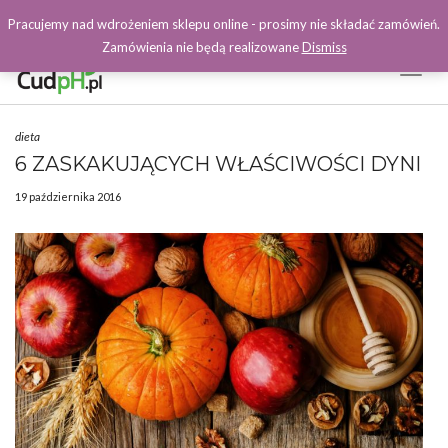
Pracujemy nad wdrożeniem sklepu online - prosimy nie składać zamówień.
Zamówienia nie będą realizowane
Dismiss
Toggl
Naviga
Facebook
dieta
6 ZASKAKUJĄCYCH WŁAŚCIWOŚCI DYNI
19 października 2016