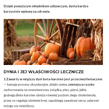
Dzięki powyższym składnikom odżywczym, dynia bardzo
korzystnie wpływa na zdrowie.
DYNIA I JEJ WŁAŚCIWOŚCI LECZNICZE
1.Zawarty w miąższu dyni beta-karoten jest przeciwutleniaczem
— hamuje procesy oksydacyjne, dzięki czemu
zmniejsza ryzyko
zachorowania na nowotworowy żołądka, płuc, piersi, jelita
grubego.Beta-karoten obniża również poziom złego cholesterolu,
przez co reguluje ciśnienie krwi, zapobiega zawałowi serca, udarowi
mózgu czy miażdżycy.