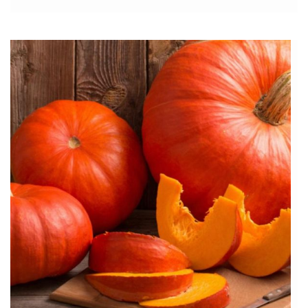
owoców się skończyły, przyroda nadal jest w stanie wiele
zaoferować. Oto […]