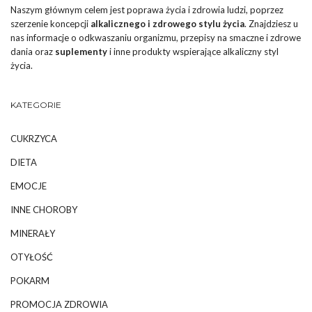
Naszym głównym celem jest poprawa życia i zdrowia ludzi, poprzez
szerzenie koncepcji
alkalicznego i zdrowego stylu życia
. Znajdziesz u
nas informacje o odkwaszaniu organizmu, przepisy na smaczne i zdrowe
dania oraz
suplementy
i inne produkty wspierające alkaliczny styl
życia.
KATEGORIE
CUKRZYCA
DIETA
EMOCJE
INNE CHOROBY
MINERAŁY
OTYŁOŚĆ
POKARM
PROMOCJA ZDROWIA