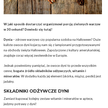
W jaki sposób dostarczyć organizmowi porcję zielonych warzyw
w 30 sekund? Dowiedz się tutaj!
Dynia
– zdrowe warzywo czy popularna ozdoba na Halloween? Duże
kuliste owoce dyni kojarzą nam się z lampionami przygotowywanymi
na obchody święta Halloween. Zapożyczone z kultury amerykańskiej,
znajduje coraz więcej zwolenników w Europie.
Jednak powinniśmy pamiętać, że owoce dyni to przede wszystkim
cenne,
bogate źródło składników odżywczych, witamin i
minerałów
. W dodatku każdy jej element (skórka, miąższ, pestki) jest
jadalny.
SKŁADNIKI ODŻYWCZE DYNI
Zamiast kupować kolejny zestaw witamin i minerałów w aptece,
jedzmy potrawy z dyni!