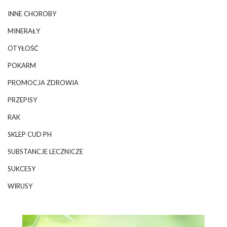
INNE CHOROBY
MINERAŁY
OTYŁOŚĆ
POKARM
PROMOCJA ZDROWIA
PRZEPISY
RAK
SKLEP CUD PH
SUBSTANCJE LECZNICZE
SUKCESY
WIRUSY