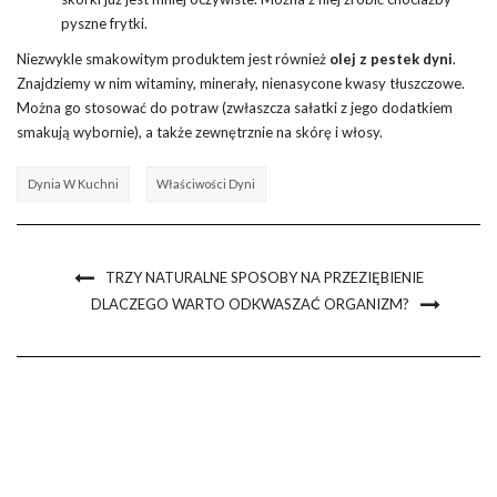
pyszne frytki.
Niezwykle smakowitym produktem jest również
olej z pestek dyni
.
Znajdziemy w nim witaminy, minerały, nienasycone kwasy tłuszczowe.
Można go stosować do potraw (zwłaszcza sałatki z jego dodatkiem
smakują wybornie), a także zewnętrznie na skórę i włosy.
Dynia W Kuchni
Właściwości Dyni
TRZY NATURALNE SPOSOBY NA PRZEZIĘBIENIE
DLACZEGO WARTO ODKWASZAĆ ORGANIZM?