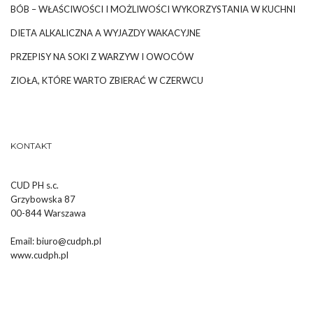
BÓB – WŁAŚCIWOŚCI I MOŻLIWOŚCI WYKORZYSTANIA W KUCHNI
DIETA ALKALICZNA A WYJAZDY WAKACYJNE
PRZEPISY NA SOKI Z WARZYW I OWOCÓW
ZIOŁA, KTÓRE WARTO ZBIERAĆ W CZERWCU
KONTAKT
CUD PH s.c.
Grzybowska 87
00-844 Warszawa
Email:
biuro@cudph.pl
www.cudph.pl