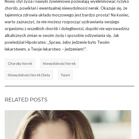
Nowy styl życia i nawyki żywieniowe pozwalają wyeliminować ryzyko
chorób, powikłań i ewentualnej niewydolności nerek. Okazuje się, że
tajemnica zdrowia układu moczowego jest bardzo prosta! Na koniec,
warto zaznaczyć, że nie możesz rozpocząć uzdrawiania swojego
organizmu z wszelkich chorób i dolegliwości, dopóki nie wprowadzisz
alkalicznych zmian w swoim życiu i sposobie odżywiania się. Jak
powiedział Hipokrates: „Spraw, żeby jedzenie było Twoim
lekarstwem, a Twoje lekarstwo – jedzeniem!”.
Choroby Nerek
Niewydolność Nerek
Niewydolność Nerek Dieta
Tozeń
RELATED POSTS