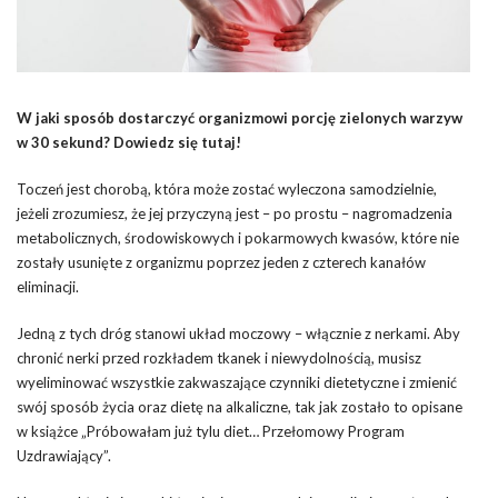
W jaki sposób dostarczyć organizmowi porcję zielonych warzyw
w 30 sekund? Dowiedz się tutaj!
Toczeń jest chorobą, która może zostać wyleczona samodzielnie,
jeżeli zrozumiesz, że jej przyczyną jest – po prostu – nagromadzenia
metabolicznych, środowiskowych i pokarmowych kwasów, które nie
zostały usunięte z organizmu poprzez jeden z czterech kanałów
eliminacji.
Jedną z tych dróg stanowi układ moczowy – włącznie z nerkami. Aby
chronić nerki przed rozkładem tkanek i niewydolnością, musisz
wyeliminować wszystkie zakwaszające czynniki dietetyczne i zmienić
swój sposób życia oraz dietę na alkaliczne, tak jak zostało to opisane
w książce „Próbowałam już tylu diet… Przełomowy Program
Uzdrawiający”.