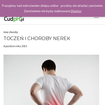
Pracujemy nad wdrożeniem sklepu online - prosimy nie składać zamówień.
Zamówienia nie będą realizowane
Dismiss
Toggl
Naviga
Facebook
Inne choroby
TOCZEŃ I CHOROBY NEREK
8 października 2015