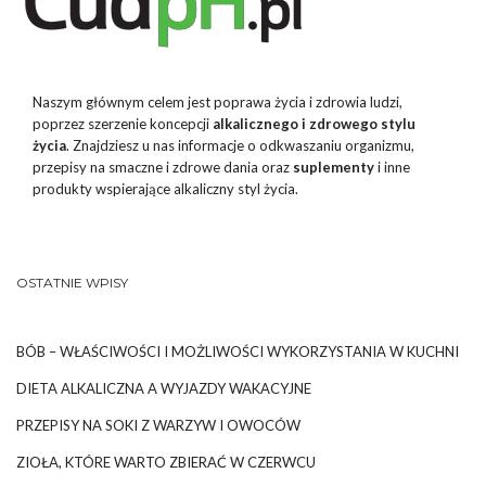
Naszym głównym celem jest poprawa życia i zdrowia ludzi,
poprzez szerzenie koncepcji
alkalicznego i zdrowego stylu
życia
. Znajdziesz u nas informacje o odkwaszaniu organizmu,
przepisy na smaczne i zdrowe dania oraz
suplementy
i inne
produkty wspierające alkaliczny styl życia.
OSTATNIE WPISY
BÓB – WŁAŚCIWOŚCI I MOŻLIWOŚCI WYKORZYSTANIA W KUCHNI
DIETA ALKALICZNA A WYJAZDY WAKACYJNE
PRZEPISY NA SOKI Z WARZYW I OWOCÓW
ZIOŁA, KTÓRE WARTO ZBIERAĆ W CZERWCU