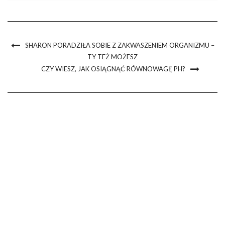
SHARON PORADZIŁA SOBIE Z ZAKWASZENIEM ORGANIZMU –
TY TEŻ MOŻESZ
CZY WIESZ, JAK OSIĄGNĄĆ RÓWNOWAGĘ PH?