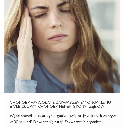
CHOROBY WYWOŁANE ZAKWASZENIEM ORGANIZMU:
BÓLE GŁOWY, CHOROBY NEREK, SKÓRY I ZĘBÓW
W jaki sposób dostarczyć organizmowi porcję zielonych warzyw
w 30 sekund? Dowiedz się tutaj! Zakwaszenie organizmu