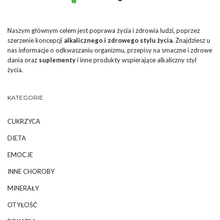
Naszym głównym celem jest poprawa życia i zdrowia ludzi, poprzez
szerzenie koncepcji
alkalicznego i zdrowego stylu życia
. Znajdziesz u
nas informacje o odkwaszaniu organizmu, przepisy na smaczne i zdrowe
dania oraz
suplementy
i inne produkty wspierające alkaliczny styl
życia.
KATEGORIE
CUKRZYCA
DIETA
EMOCJE
INNE CHOROBY
MINERAŁY
OTYŁOŚĆ