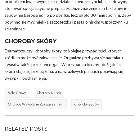
produktem kwasowym, lecz o działaniu neutralnym lub zasadowym,
stosować specjalistyczne preparaty. Duże znaczenie ma także mycie
zębów nie bezpośrednio po posiłku, lecz około 30 minut po nim. Zęby
powinno się myć miękką szczoteczką i pastą o niskim współczynniku
ścieralności.
CHOROBY SKÓRY
Dermatozy, czyli choroby skóry, to kolejne przypadłości, których
źródłem może być zakwaszenie. Organizm pozbywa się nadmiaru
kwasów także przez ten organ. W przypadku ich zbyt dużej ilości
skóra staje się przeciążona, a na wrażliwych partiach pojawiają się
wysypki i podrażnienia.
Bóle Głowy
Choroby Nerek
Choroby Wywołane Zakwaszeniem
Choroby Zębów
RELATED POSTS