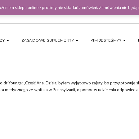
żeniem sklepu online - prosimy nie składać zamówień. Zamówienia nie będą
DZY
ZASADOWE SUPLEMENTY
KIM JESTEŚMY?
o dr Younga: „Cześć Ana, Dzisiaj byłem wyjątkowo zajęty, bo przygotowuję si
ka medycznego ze szpitala w Pennsylvanii, o pomoc w udzieleniu odpowiedzi