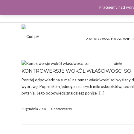
Pracujemy nad wdro
ZASADOWA BAZA WIE
dieta
KONTROWERSJE WOKÓŁ WŁAŚCIWOŚCI SOI
Poniżej odpowiedź na e-mail na temat właściwości soi wysłany d
wyprawę. Poprosiłem jednego z naszych mikroskopistów, techni
pytania. Jego odpowiedź znajdziesz poniżej. […]
30 grudnia 2014
-
0 Komentarzy