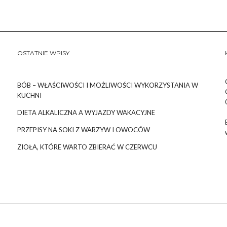
OSTATNIE WPISY
BÓB – WŁAŚCIWOŚCI I MOŻLIWOŚCI WYKORZYSTANIA W
KUCHNI
DIETA ALKALICZNA A WYJAZDY WAKACYJNE
PRZEPISY NA SOKI Z WARZYW I OWOCÓW
ZIOŁA, KTÓRE WARTO ZBIERAĆ W CZERWCU