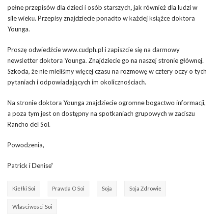
pełne przepisów dla dzieci i osób starszych, jak również dla ludzi w
sile wieku. Przepisy znajdziecie ponadto w każdej książce doktora
Younga.
Proszę odwiedźcie www.cudph.pl i zapiszcie się na darmowy
newsletter doktora Younga. Znajdziecie go na naszej stronie głównej.
Szkoda, że nie mieliśmy więcej czasu na rozmowę w cztery oczy o tych
pytaniach i odpowiadających im okolicznościach.
Na stronie doktora Younga znajdziecie ogromne bogactwo informacji,
a poza tym jest on dostępny na spotkaniach grupowych w zaciszu
Rancho del Sol.
Powodzenia,
Patrick i Denise”
Kiełki Soi
Prawda O Soi
Soja
Soja Zdrowie
Wlasciwosci Soi