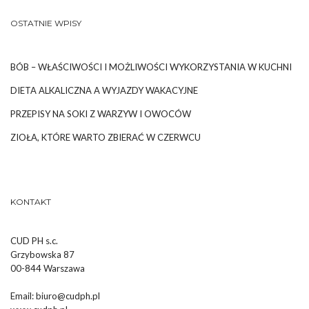
OSTATNIE WPISY
BÓB – WŁAŚCIWOŚCI I MOŻLIWOŚCI WYKORZYSTANIA W KUCHNI
DIETA ALKALICZNA A WYJAZDY WAKACYJNE
PRZEPISY NA SOKI Z WARZYW I OWOCÓW
ZIOŁA, KTÓRE WARTO ZBIERAĆ W CZERWCU
KONTAKT
CUD PH s.c.
Grzybowska 87
00-844 Warszawa
Email:
biuro@cudph.pl