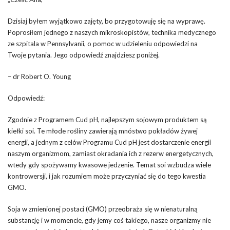
Dzisiaj byłem wyjątkowo zajęty, bo przygotowuję się na wyprawę.
Poprosiłem jednego z naszych mikroskopistów, technika medycznego
ze szpitala w Pennsylvanii, o pomoc w udzieleniu odpowiedzi na
Twoje pytania. Jego odpowiedź znajdziesz poniżej.
– dr Robert O. Young
Odpowiedź:
Zgodnie z Programem Cud pH, najlepszym sojowym produktem są
kiełki soi. Te młode rośliny zawierają mnóstwo pokładów żywej
energii, a jednym z celów Programu Cud pH jest dostarczenie energii
naszym organizmom, zamiast okradania ich z rezerw energetycznych,
wtedy gdy spożywamy kwasowe jedzenie. Temat soi wzbudza wiele
kontrowersji, i jak rozumiem może przyczyniać się do tego kwestia
GMO.
Soja w zmienionej postaci (GMO) przeobraża się w nienaturalną
substancję i w momencie, gdy jemy coś takiego, nasze organizmy nie