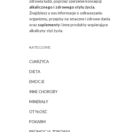
zdrowia ludzi, poprzez szerzenie koncepcji
alkalicznego i zdrowego stylu życia
.
Znajdziesz u nas informacje o odkwaszaniu
organizmu, przepisy na smaczne i zdrowe dania
oraz
suplementy
i inne produkty wspierające
alkaliczny styl życia.
KATEGORIE
CUKRZYCA
DIETA
EMOCJE
INNE CHOROBY
MINERAŁY
OTYŁOŚĆ
POKARM
PROMOCJA ZDROWIA