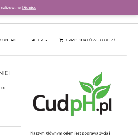
 realizowane
Dismiss
Facebook
KONTAKT
SKLEP
0 PRODUKTÓW
0.00 ZŁ
IE I
, co
Naszym głównym celem jest poprawa życia i