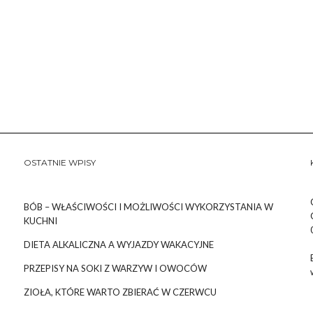
OSTATNIE WPISY
BÓB – WŁAŚCIWOŚCI I MOŻLIWOŚCI WYKORZYSTANIA W
KUCHNI
DIETA ALKALICZNA A WYJAZDY WAKACYJNE
PRZEPISY NA SOKI Z WARZYW I OWOCÓW
ZIOŁA, KTÓRE WARTO ZBIERAĆ W CZERWCU