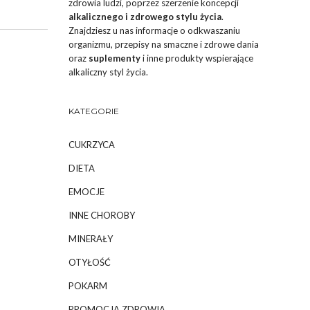
zdrowia ludzi, poprzez szerzenie koncepcji
alkalicznego i zdrowego stylu życia
.
Znajdziesz u nas informacje o odkwaszaniu
organizmu, przepisy na smaczne i zdrowe dania
oraz
suplementy
i inne produkty wspierające
alkaliczny styl życia.
KATEGORIE
CUKRZYCA
DIETA
EMOCJE
INNE CHOROBY
MINERAŁY
OTYŁOŚĆ
POKARM
PROMOCJA ZDROWIA