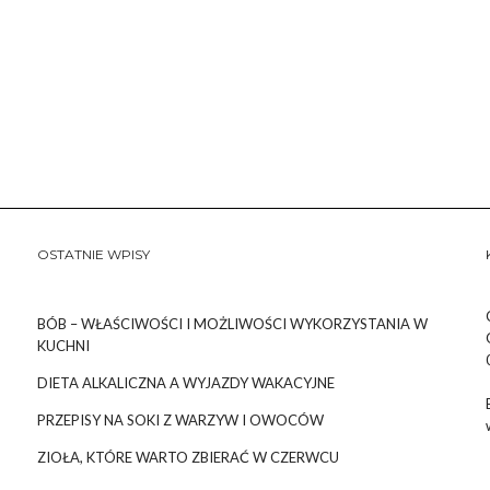
OSTATNIE WPISY
BÓB – WŁAŚCIWOŚCI I MOŻLIWOŚCI WYKORZYSTANIA W
KUCHNI
DIETA ALKALICZNA A WYJAZDY WAKACYJNE
PRZEPISY NA SOKI Z WARZYW I OWOCÓW
ZIOŁA, KTÓRE WARTO ZBIERAĆ W CZERWCU