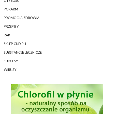
OTYŁOŚĆ
POKARM
PROMOCJA ZDROWIA
PRZEPISY
RAK
SKLEP CUD PH
SUBSTANCJE LECZNICZE
SUKCESY
WIRUSY