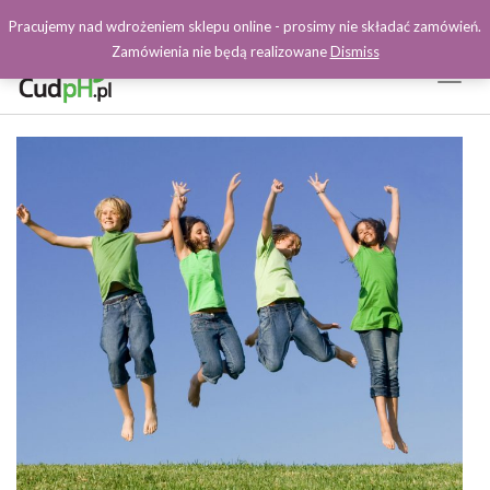
Pracujemy nad wdrożeniem sklepu online - prosimy nie składać zamówień.
Zamówienia nie będą realizowane
Dismiss
Toggl
Naviga
Facebook