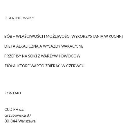
OSTATNIE WPISY
BÓB – WŁAŚCIWOŚCI I MOŻLIWOŚCI WYKORZYSTANIA W KUCHNI
DIETA ALKALICZNA A WYJAZDY WAKACYJNE
PRZEPISY NA SOKI Z WARZYW I OWOCÓW
ZIOŁA, KTÓRE WARTO ZBIERAĆ W CZERWCU
KONTAKT
CUD PH s.c.
Grzybowska 87
00-844 Warszawa