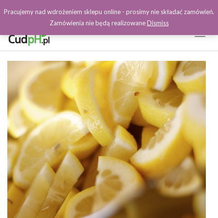
Pracujemy nad wdrożeniem sklepu online - prosimy nie składać zamówień.
Zamówienia nie będą realizowane
Dismiss
Toggl
Naviga
Facebook