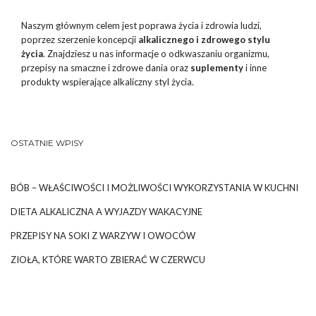
Naszym głównym celem jest poprawa życia i zdrowia ludzi,
poprzez szerzenie koncepcji
alkalicznego i zdrowego stylu
życia
. Znajdziesz u nas informacje o odkwaszaniu organizmu,
przepisy na smaczne i zdrowe dania oraz
suplementy
i inne
produkty wspierające alkaliczny styl życia.
OSTATNIE WPISY
BÓB – WŁAŚCIWOŚCI I MOŻLIWOŚCI WYKORZYSTANIA W KUCHNI
DIETA ALKALICZNA A WYJAZDY WAKACYJNE
PRZEPISY NA SOKI Z WARZYW I OWOCÓW
ZIOŁA, KTÓRE WARTO ZBIERAĆ W CZERWCU