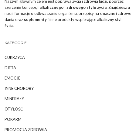
Naszym głównym celem jest poprawa życia i zdrowia ludzi, poprzez
szerzenie koncepcji
alkalicznego i zdrowego stylu życia
. Znajdziesz u
nas informacje o odkwaszaniu organizmu, przepisy na smaczne i zdrowe
dania oraz
suplementy
i inne produkty wspierające alkaliczny styl
życia.
KATEGORIE
CUKRZYCA
DIETA
EMOCJE
INNE CHOROBY
MINERAŁY
OTYŁOŚĆ
POKARM
PROMOCJA ZDROWIA