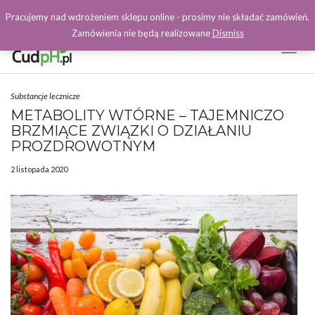
Pracujemy nad wdrożeniem sklepu online - prosimy nie składać zamówień.
Zamówienia nie będą realizowane
Dismiss
Toggl
Naviga
Facebook
Substancje lecznicze
METABOLITY WTÓRNE – TAJEMNICZO
BRZMIĄCE ZWIĄZKI O DZIAŁANIU
PROZDROWOTNYM
2 listopada 2020