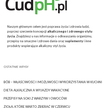
Naszym głównym celem jest poprawa życia i zdrowia ludzi,
poprzez szerzenie koncepcji
alkalicznego i zdrowego stylu
życia
. Znajdziesz u nas informacje o odkwaszaniu organizmu,
przepisy na smaczne i zdrowe dania oraz
suplementy
i inne
produkty wspierające alkaliczny styl życia.
OSTATNIE WPISY
BÓB – WŁAŚCIWOŚCI I MOŻLIWOŚCI WYKORZYSTANIA W KUCHNI
DIETA ALKALICZNA A WYJAZDY WAKACYJNE
PRZEPISY NA SOKI Z WARZYW I OWOCÓW
ZIOŁA, KTÓRE WARTO ZBIERAĆ W CZERWCU