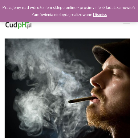
Pracujemy nad wdrożeniem sklepu online - prosimy nie składać zamówień.
Zamówienia nie będą realizowane
Dismiss
Toggl
Naviga
Facebook