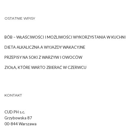
OSTATNIE WPISY
BÓB – WŁAŚCIWOŚCI I MOŻLIWOŚCI WYKORZYSTANIA W KUCHNI
DIETA ALKALICZNA A WYJAZDY WAKACYJNE
PRZEPISY NA SOKI Z WARZYW I OWOCÓW
ZIOŁA, KTÓRE WARTO ZBIERAĆ W CZERWCU
KONTAKT
CUD PH s.c.
Grzybowska 87
00-844 Warszawa