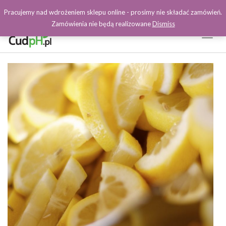
Pracujemy nad wdrożeniem sklepu online - prosimy nie składać zamówień.
Zamówienia nie będą realizowane
Dismiss
Toggl
Naviga
Facebook