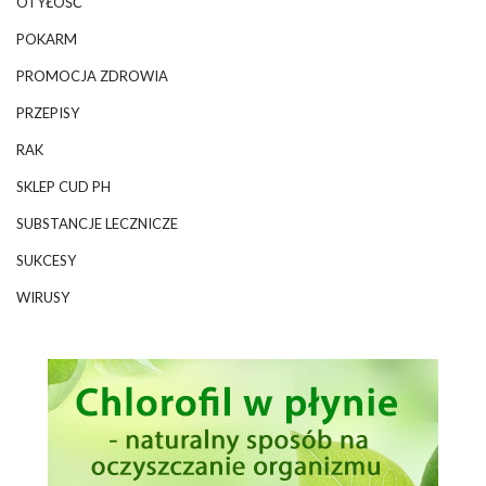
OTYŁOŚĆ
POKARM
PROMOCJA ZDROWIA
PRZEPISY
RAK
SKLEP CUD PH
SUBSTANCJE LECZNICZE
SUKCESY
WIRUSY