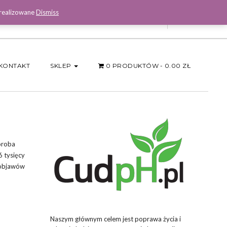
 realizowane
Dismiss
Facebook
KONTAKT
SKLEP
0 PRODUKTÓW
0.00 ZŁ
oroba
6 tysięcy
j objawów
Naszym głównym celem jest poprawa życia i