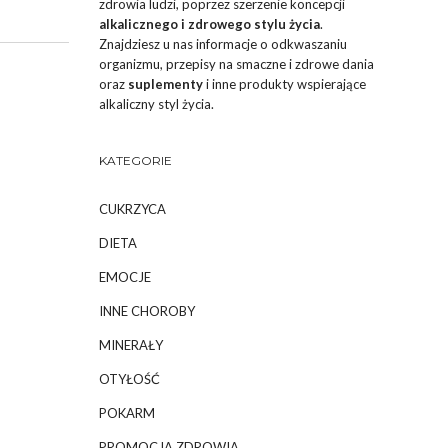
zdrowia ludzi, poprzez szerzenie koncepcji
alkalicznego i zdrowego stylu życia
.
Znajdziesz u nas informacje o odkwaszaniu
organizmu, przepisy na smaczne i zdrowe dania
oraz
suplementy
i inne produkty wspierające
alkaliczny styl życia.
KATEGORIE
CUKRZYCA
DIETA
EMOCJE
INNE CHOROBY
MINERAŁY
OTYŁOŚĆ
POKARM
PROMOCJA ZDROWIA