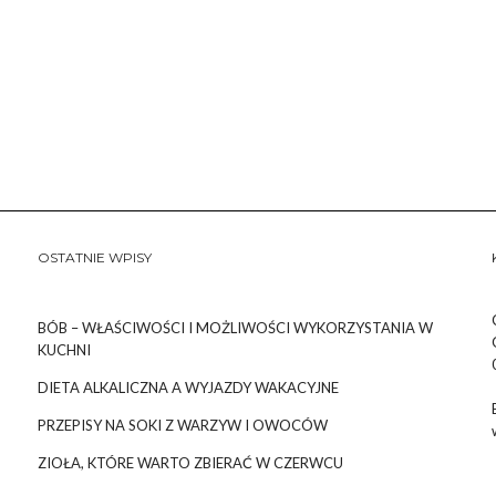
OSTATNIE WPISY
BÓB – WŁAŚCIWOŚCI I MOŻLIWOŚCI WYKORZYSTANIA W
KUCHNI
DIETA ALKALICZNA A WYJAZDY WAKACYJNE
PRZEPISY NA SOKI Z WARZYW I OWOCÓW
ZIOŁA, KTÓRE WARTO ZBIERAĆ W CZERWCU