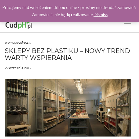
Pracujemy nad wdrożeniem sklepu online - prosimy nie składać zamówień.
Zamówienia nie będą realizowane
Dismiss
Toggl
Naviga
Facebook
promocja zdrowia
SKLEPY BEZ PLASTIKU – NOWY TREND
WARTY WSPIERANIA
29 września 2019