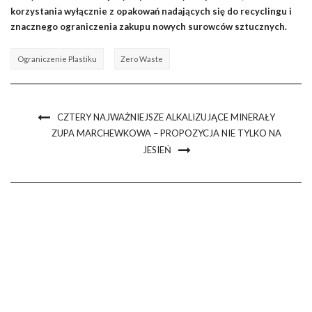
korzystania wyłącznie z opakowań nadających się do recyclingu i
znacznego ograniczenia zakupu nowych surowców sztucznych.
Ograniczenie Plastiku
Zero Waste
CZTERY NAJWAŻNIEJSZE ALKALIZUJĄCE MINERAŁY
ZUPA MARCHEWKOWA – PROPOZYCJA NIE TYLKO NA
JESIEŃ