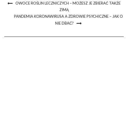
OWOCE ROŚLIN LECZNICZYCH – MOŻESZ JE ZBIERAĆ TAKŻE
ZIMĄ
PANDEMIA KORONAWIRUSA A ZDROWIE PSYCHICZNE – JAK O
NIE DBAĆ?