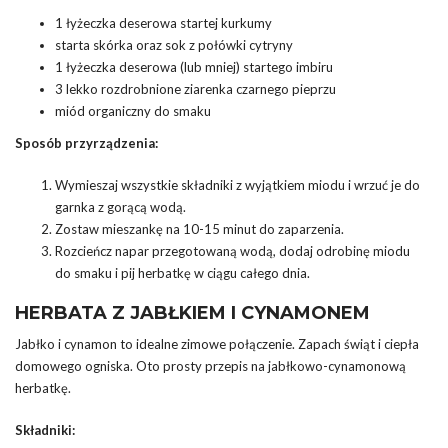
1 łyżeczka deserowa startej kurkumy
starta skórka oraz sok z połówki cytryny
1 łyżeczka deserowa (lub mniej) startego imbiru
3 lekko rozdrobnione ziarenka czarnego pieprzu
miód organiczny do smaku
Sposób przyrządzenia:
Wymieszaj wszystkie składniki z wyjątkiem miodu i wrzuć je do
garnka z gorącą wodą.
Zostaw mieszankę na 10-15 minut do zaparzenia.
Rozcieńcz napar przegotowaną wodą, dodaj odrobinę miodu
do smaku i pij herbatkę w ciągu całego dnia.
HERBATA Z JABŁKIEM I CYNAMONEM
Jabłko i cynamon to idealne zimowe połączenie. Zapach świąt i ciepła
domowego ogniska. Oto prosty przepis na jabłkowo-cynamonową
herbatkę.
Składniki: