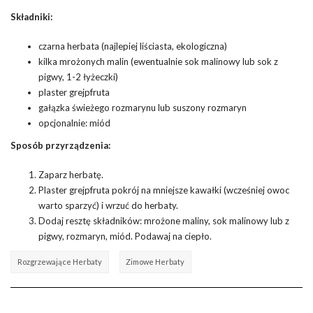
Składniki:
czarna herbata (najlepiej liściasta, ekologiczna)
kilka mrożonych malin (ewentualnie sok malinowy lub sok z
pigwy, 1-2 łyżeczki)
plaster grejpfruta
gałązka świeżego rozmarynu lub suszony rozmaryn
opcjonalnie: miód
Sposób przyrządzenia:
Zaparz herbatę.
Plaster grejpfruta pokrój na mniejsze kawałki (wcześniej owoc
warto sparzyć) i wrzuć do herbaty.
Dodaj resztę składników: mrożone maliny, sok malinowy lub z
pigwy, rozmaryn, miód. Podawaj na ciepło.
Rozgrzewające Herbaty
Zimowe Herbaty