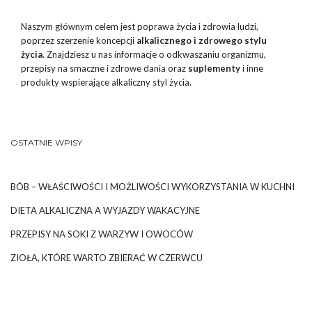
Naszym głównym celem jest poprawa życia i zdrowia ludzi,
poprzez szerzenie koncepcji
alkalicznego i zdrowego stylu
życia
. Znajdziesz u nas informacje o odkwaszaniu organizmu,
przepisy na smaczne i zdrowe dania oraz
suplementy
i inne
produkty wspierające alkaliczny styl życia.
OSTATNIE WPISY
BÓB – WŁAŚCIWOŚCI I MOŻLIWOŚCI WYKORZYSTANIA W KUCHNI
DIETA ALKALICZNA A WYJAZDY WAKACYJNE
PRZEPISY NA SOKI Z WARZYW I OWOCÓW
ZIOŁA, KTÓRE WARTO ZBIERAĆ W CZERWCU