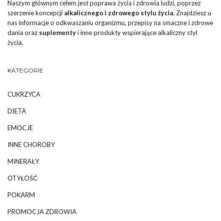
Naszym głównym celem jest poprawa życia i zdrowia ludzi, poprzez
szerzenie koncepcji
alkalicznego i zdrowego stylu życia
. Znajdziesz u
nas informacje o odkwaszaniu organizmu, przepisy na smaczne i zdrowe
dania oraz
suplementy
i inne produkty wspierające alkaliczny styl
życia.
KATEGORIE
CUKRZYCA
DIETA
EMOCJE
INNE CHOROBY
MINERAŁY
OTYŁOŚĆ
POKARM
PROMOCJA ZDROWIA