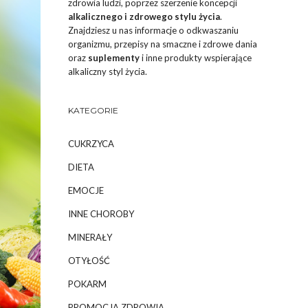
zdrowia ludzi, poprzez szerzenie koncepcji
alkalicznego i zdrowego stylu życia
.
Znajdziesz u nas informacje o odkwaszaniu
organizmu, przepisy na smaczne i zdrowe dania
oraz
suplementy
i inne produkty wspierające
alkaliczny styl życia.
KATEGORIE
CUKRZYCA
DIETA
EMOCJE
INNE CHOROBY
MINERAŁY
OTYŁOŚĆ
POKARM
PROMOCJA ZDROWIA