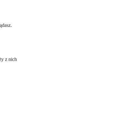
ądasz.
y z nich