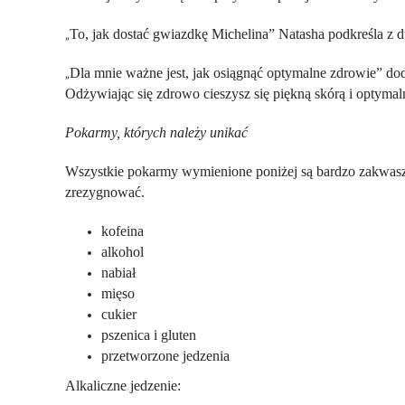
To, jak dostać gwiazdkę Michelina” Natasha podkreśla z 
„
Dla mnie ważne jest, jak osiągnąć optymalne zdrowie” doda
„
Odżywiając się zdrowo cieszysz się piękną skórą i optyma
Pokarmy, których należy unikać
Wszystkie pokarmy wymienione poniżej są bardzo zakwas
zrezygnować.
kofeina
alkohol
nabiał
mięso
cukier
pszenica i gluten
przetworzone jedzenia
Alkaliczne jedzenie: