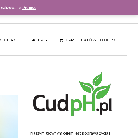
 realizowane
Dismiss
Facebook
KONTAKT
SKLEP
0 PRODUKTÓW
0.00 ZŁ
Naszym głównym celem jest poprawa życia i