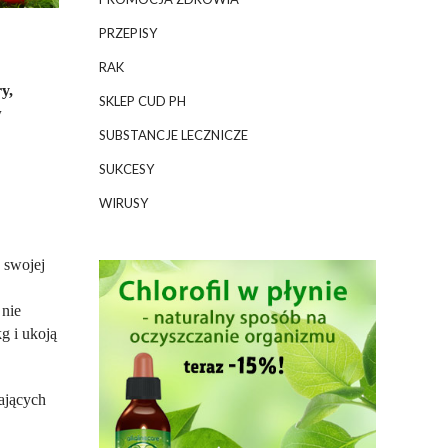
PRZEPISY
RAK
y,
SKLEP CUD PH
w
SUBSTANCJE LECZNICZE
SUKCESY
WIRUSY
 swojej
 nie
g i ukoją
zających