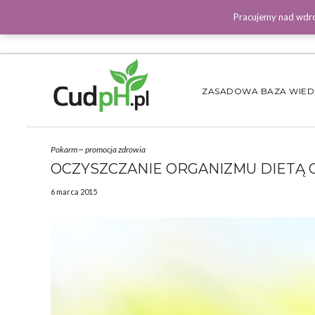
Pracujemy nad wdro
ZASADOWA BAZA WIE
Pokarm
~
promocja zdrowia
OCZYSZCZANIE ORGANIZMU DIETĄ
6 marca 2015