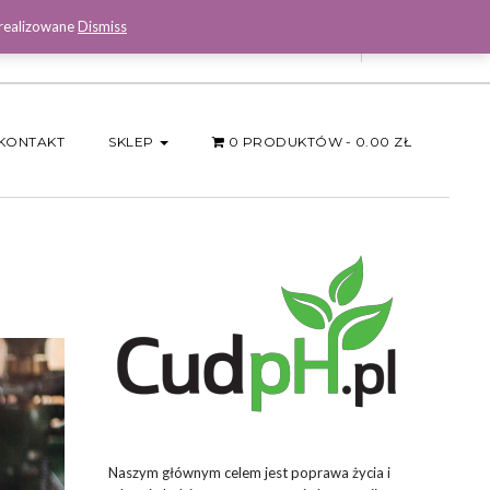
 realizowane
Dismiss
Facebook
KONTAKT
SKLEP
0 PRODUKTÓW
0.00 ZŁ
Naszym głównym celem jest poprawa życia i