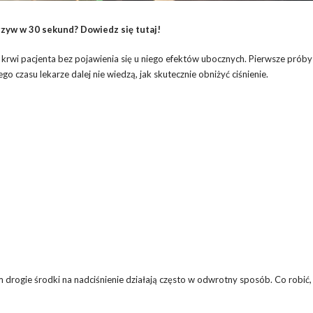
zyw w 30 sekund? Dowiedz się tutaj!
 krwi pacjenta bez pojawienia się u niego efektów ubocznych. Pierwsze próby
o czasu lekarze dalej nie wiedzą, jak skutecznie obniżyć ciśnienie.
m drogie środki na nadciśnienie działają często w odwrotny sposób. Co robić,