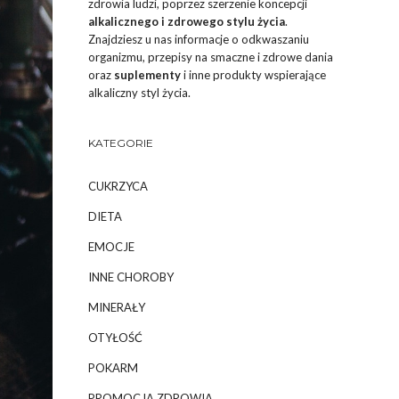
zdrowia ludzi, poprzez szerzenie koncepcji
alkalicznego i zdrowego stylu życia
.
Znajdziesz u nas informacje o odkwaszaniu
organizmu, przepisy na smaczne i zdrowe dania
oraz
suplementy
i inne produkty wspierające
alkaliczny styl życia.
KATEGORIE
CUKRZYCA
DIETA
EMOCJE
INNE CHOROBY
MINERAŁY
OTYŁOŚĆ
POKARM
PROMOCJA ZDROWIA