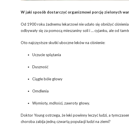
W jaki sposób dostarczyć organizmowi porcję zielonych war
Od 1900 roku żadnemu lekarzowi nie udało się obniżyć ciśnienia
odbywały się za pomocą mieszaniny soli i … cyjanku, ale od tamteg
Oto najczęstsze skutki uboczne leków na ciśnienie:
Uczucie splątania
Duszność
Ciągłe bóle głowy
Omdlenia
Wymioty, mdłości, zawroty głowy.
Doktor Young ostrzega, że leki powinny leczyć ludzi, a tymczase
choroba zabija jedną czwartą populacji ludzi na ziemi?