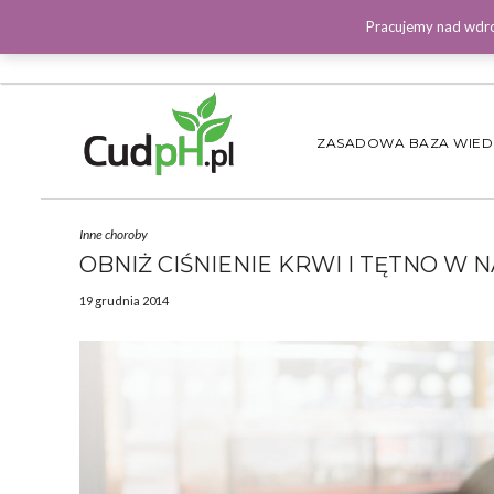
Pracujemy nad wdro
ZASADOWA BAZA WIE
Inne choroby
OBNIŻ CIŚNIENIE KRWI I TĘTNO W
19 grudnia 2014