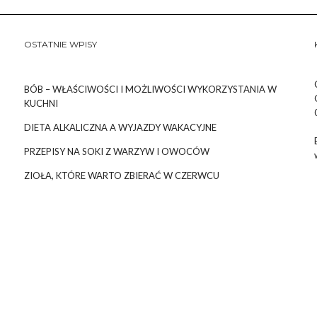
OSTATNIE WPISY
BÓB – WŁAŚCIWOŚCI I MOŻLIWOŚCI WYKORZYSTANIA W
KUCHNI
DIETA ALKALICZNA A WYJAZDY WAKACYJNE
PRZEPISY NA SOKI Z WARZYW I OWOCÓW
ZIOŁA, KTÓRE WARTO ZBIERAĆ W CZERWCU