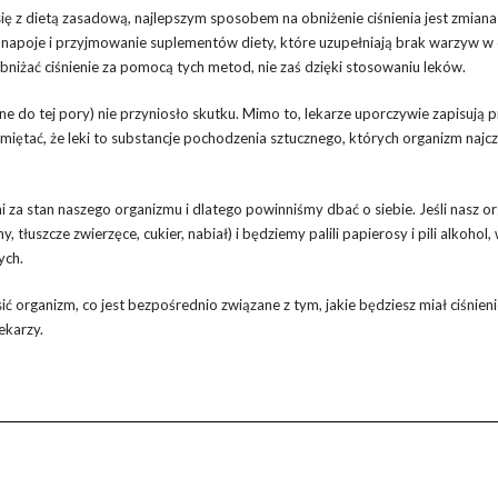
się z dietą zasadową, najlepszym sposobem na obniżenie ciśnienia jest zmiana
ie napoje i przyjmowanie suplementów diety, które uzupełniają brak warzyw w 
bniżać ciśnienie za pomocą tych metod, nie zaś dzięki stosowaniu leków.
ne do tej pory) nie przyniosło skutku. Mimo to, lekarze uporczywie zapisują 
 pamiętać, że leki to substancje pochodzenia sztucznego, których organizm najcz
za stan naszego organizmu i dlatego powinniśmy dbać o siebie. Jeśli nasz o
łuszcze zwierzęce, cukier, nabiał) i będziemy palili papierosy i pili alkohol,
ych.
ić organizm, co jest bezpośrednio związane z tym, jakie będziesz miał ciśnieni
ekarzy.