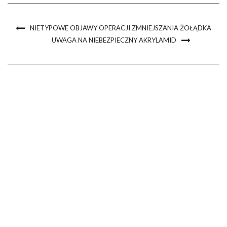
NIETYPOWE OBJAWY OPERACJI ZMNIEJSZANIA ŻOŁĄDKA
UWAGA NA NIEBEZPIECZNY AKRYLAMID