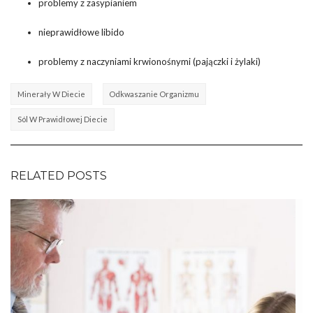
problemy z zasypianiem
nieprawidłowe libido
problemy z naczyniami krwionośnymi (pajączki i żylaki)
Minerały W Diecie
Odkwaszanie Organizmu
Sól W Prawidłowej Diecie
RELATED POSTS