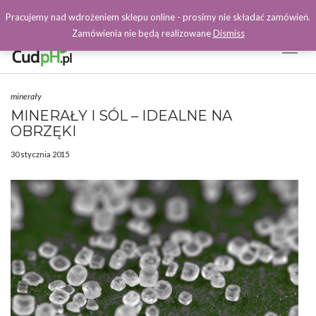
Pracujemy nad wdrożeniem sklepu online - prosimy nie składać zamówień.
Zamówienia nie będą realizowane
Dismiss
Toggl
Naviga
Facebook
minerały
MINERAŁY I SÓL – IDEALNE NA
OBRZĘKI
30 stycznia 2015