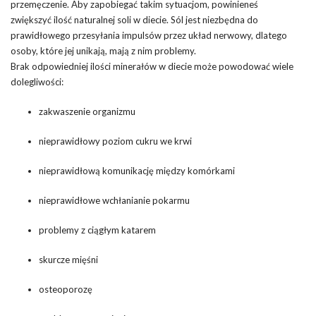
przemęczenie. Aby zapobiegać takim sytuacjom, powinieneś
zwiększyć ilość naturalnej soli w diecie. Sól jest niezbędna do
prawidłowego przesyłania impulsów przez układ nerwowy, dlatego
osoby, które jej unikają, mają z nim problemy.
Brak odpowiedniej ilości minerałów w diecie może powodować wiele
dolegliwości:
zakwaszenie organizmu
nieprawidłowy poziom cukru we krwi
nieprawidłową komunikację między komórkami
nieprawidłowe wchłanianie pokarmu
problemy z ciągłym katarem
skurcze mięśni
osteoporozę