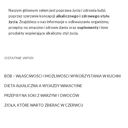
Naszym głównym celem jest poprawa życia i zdrowia ludzi,
poprzez szerzenie koncepcji
alkalicznego i zdrowego stylu
życia
. Znajdziesz u nas informacje o odkwaszaniu organizmu,
przepisy na smaczne i zdrowe dania oraz
suplementy
i inne
produkty wspierające alkaliczny styl życia.
OSTATNIE WPISY
BÓB – WŁAŚCIWOŚCI I MOŻLIWOŚCI WYKORZYSTANIA W KUCHNI
DIETA ALKALICZNA A WYJAZDY WAKACYJNE
PRZEPISY NA SOKI Z WARZYW I OWOCÓW
ZIOŁA, KTÓRE WARTO ZBIERAĆ W CZERWCU