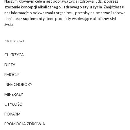
Naszym głównym celem jest poprawa życia i zdrowia ludzi, poprzez
szerzenie koncepcji
alkalicznego i zdrowego stylu życia
. Znajdziesz u
nas informacje o odkwaszaniu organizmu, przepisy na smaczne i zdrowe
dania oraz
suplementy
i inne produkty wspierające alkaliczny styl
życia.
KATEGORIE
CUKRZYCA
DIETA
EMOCJE
INNE CHOROBY
MINERAŁY
OTYŁOŚĆ
POKARM
PROMOCJA ZDROWIA