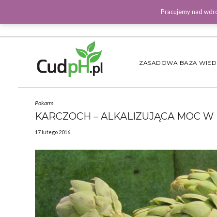
Pracujemy nad wdro
ZASADOWA BAZA WIE
Pokarm
KARCZOCH – ALKALIZUJĄCA MOC 
17 lutego 2016