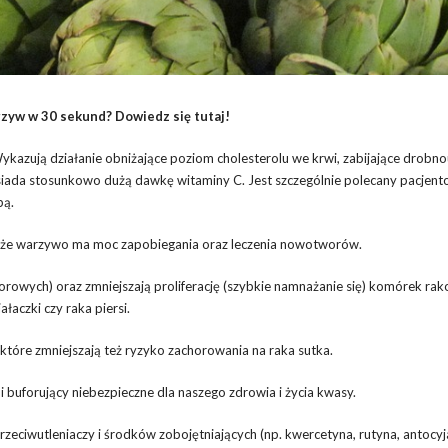
zyw w 30 sekund? Dowiedz się tutaj!
kazują działanie obniżające poziom cholesterolu we krwi, zabijające drobno
siada stosunkowo dużą dawkę witaminy C. Jest szczególnie polecany pacjen
bą.
, że warzywo ma moc zapobiegania oraz leczenia nowotworów.
owych) oraz zmniejszają proliferację (szybkie namnażanie się) komórek ra
aczki czy raka piersi.
, które zmniejszają też ryzyko zachorowania na raka sutka.
i buforujący niebezpieczne dla naszego zdrowia i życia kwasy.
rzeciwutleniaczy i środków zobojętniających (np. kwercetyna, rutyna, antocyj