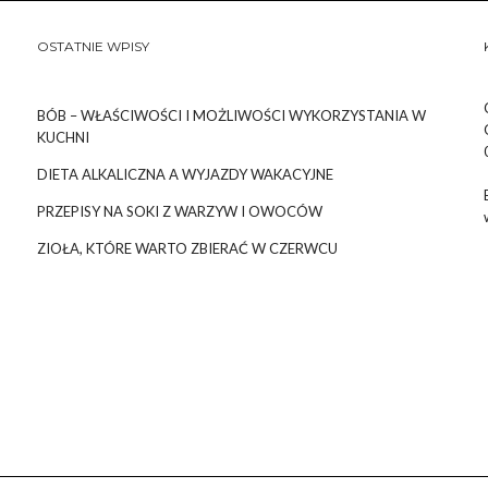
OSTATNIE WPISY
BÓB – WŁAŚCIWOŚCI I MOŻLIWOŚCI WYKORZYSTANIA W
KUCHNI
DIETA ALKALICZNA A WYJAZDY WAKACYJNE
PRZEPISY NA SOKI Z WARZYW I OWOCÓW
ZIOŁA, KTÓRE WARTO ZBIERAĆ W CZERWCU