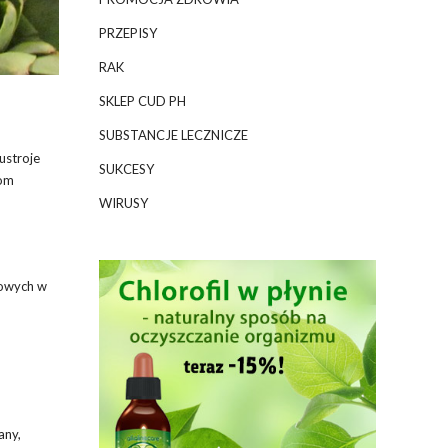
PRZEPISY
RAK
SKLEP CUD PH
SUBSTANCJE LECZNICZE
ustroje
SUKCESY
tom
WIRUSY
kowych w
any,