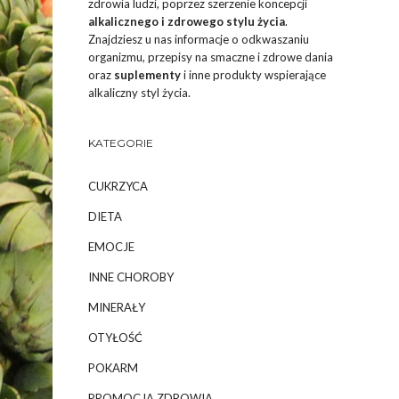
zdrowia ludzi, poprzez szerzenie koncepcji
alkalicznego i zdrowego stylu życia
.
Znajdziesz u nas informacje o odkwaszaniu
organizmu, przepisy na smaczne i zdrowe dania
oraz
suplementy
i inne produkty wspierające
alkaliczny styl życia.
KATEGORIE
CUKRZYCA
DIETA
EMOCJE
INNE CHOROBY
MINERAŁY
OTYŁOŚĆ
POKARM
PROMOCJA ZDROWIA