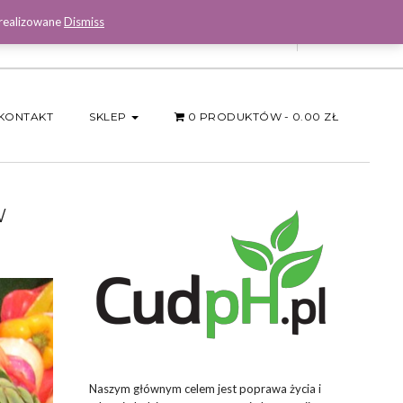
 realizowane
Dismiss
Facebook
KONTAKT
SKLEP
0 PRODUKTÓW
0.00 ZŁ
W
Naszym głównym celem jest poprawa życia i