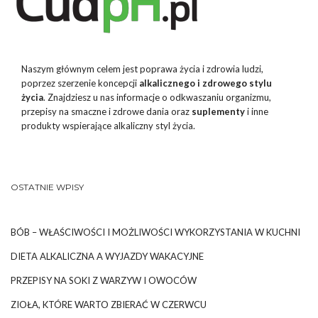
Naszym głównym celem jest poprawa życia i zdrowia ludzi,
poprzez szerzenie koncepcji
alkalicznego i zdrowego stylu
życia
. Znajdziesz u nas informacje o odkwaszaniu organizmu,
przepisy na smaczne i zdrowe dania oraz
suplementy
i inne
produkty wspierające alkaliczny styl życia.
OSTATNIE WPISY
BÓB – WŁAŚCIWOŚCI I MOŻLIWOŚCI WYKORZYSTANIA W KUCHNI
DIETA ALKALICZNA A WYJAZDY WAKACYJNE
PRZEPISY NA SOKI Z WARZYW I OWOCÓW
ZIOŁA, KTÓRE WARTO ZBIERAĆ W CZERWCU