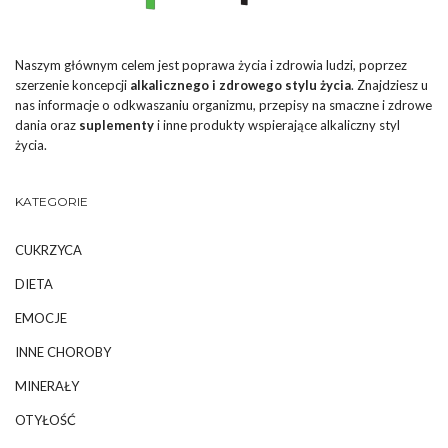
Naszym głównym celem jest poprawa życia i zdrowia ludzi, poprzez
szerzenie koncepcji
alkalicznego i zdrowego stylu życia
. Znajdziesz u
nas informacje o odkwaszaniu organizmu, przepisy na smaczne i zdrowe
dania oraz
suplementy
i inne produkty wspierające alkaliczny styl
życia.
KATEGORIE
CUKRZYCA
DIETA
EMOCJE
INNE CHOROBY
MINERAŁY
OTYŁOŚĆ