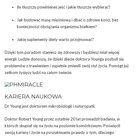
Ile tłuszczu powinieneś jeść i jakie tłuszcze wybierać?
Jak budować masę mięśniową i dbać o zdrowe kości, bez
konieczności obciążania organizmu białkiem?
Jakie suplementy diety warto przyjmować?
Dzięki tym poradom staniesz się zdrowszy i będziesz miał więcej
energii. Ludzie donoszą, że dzięki diecie doktora Younga pozbyli się
problemów z trawieniem i zupełnie zmienili swój styl życia. Pomógł już
setkom tysięcy ludzi na całym świecie.
KARIERA NAUKOWA
Dr Young jest doktorem mikrobiologii i naturopatii.
Doktor Robert Young przez ostatnie 20 lat prowadził badania, w
których skupiał się na życiu na poziomie komórkowym. Poświęcił
swoją karierę i życie na poszukiwaniu prawdy o tym, dlaczego