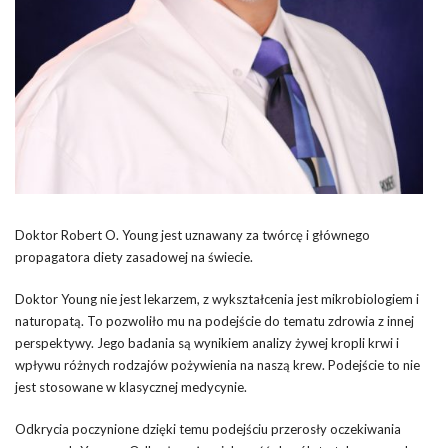
Doktor Robert O. Young jest uznawany za twórcę i głównego
propagatora diety zasadowej na świecie.
Doktor Young nie jest lekarzem, z wykształcenia jest mikrobiologiem i
naturopatą. To pozwoliło mu na podejście do tematu zdrowia z innej
perspektywy. Jego badania są wynikiem analizy żywej kropli krwi i
wpływu różnych rodzajów pożywienia na naszą krew. Podejście to nie
jest stosowane w klasycznej medycynie.
Odkrycia poczynione dzięki temu podejściu przerosły oczekiwania