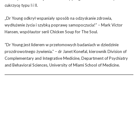
cukrzycę typu I i II.
„Dr Young odkrył wspaniały sposób na odzyskanie zdrowia,
wydłużenie życia i szybką poprawę samopoczucia!” – Mark Victor
Hansen, współautor serii Chicken Soup for The Soul.
“Dr Young jest liderem w przełomowych badaniach w dziedzinie
prozdrowotnego żywienia.” – dr Janet Konefal, kierownik Division of
Complementary and Integrative Medicine, Department of Psychiatry
and Behavioral Sciences, University of Miami School of Medicine.