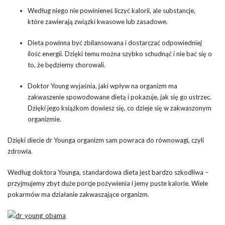
Według niego nie powinieneś liczyć kalorii, ale substancje,
które zawierają związki kwasowe lub zasadowe.
Dieta powinna być zbilansowana i dostarczać odpowiedniej
ilość energii. Dzięki temu można szybko schudnąć i nie bać się o
to, że będziemy chorowali.
Doktor Young wyjaśnia, jaki wpływ na organizm ma
zakwaszenie spowodowane dietą i pokazuje, jak się go ustrzec.
Dzięki jego książkom dowiesz się, co dzieje się w zakwaszonym
organizmie.
Dzięki diecie dr Younga organizm sam powraca do równowagi, czyli
zdrowia.
Według doktora Younga, standardowa dieta jest bardzo szkodliwa –
przyjmujemy zbyt duże porcje pożywienia i jemy puste kalorie. Wiele
pokarmów ma działanie zakwaszające organizm.