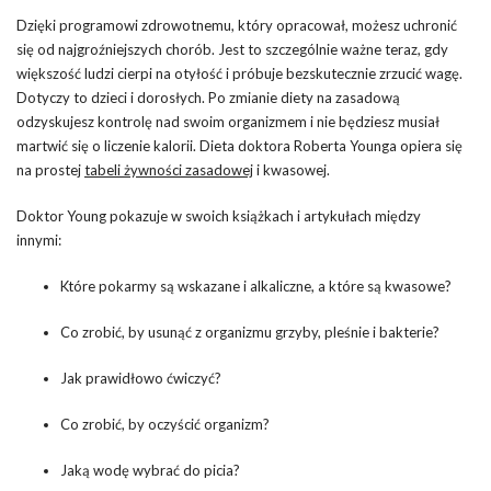
Dzięki programowi zdrowotnemu, który opracował, możesz uchronić
się od najgroźniejszych chorób. Jest to szczególnie ważne teraz, gdy
większość ludzi cierpi na otyłość i próbuje bezskutecznie zrzucić wagę.
Dotyczy to dzieci i dorosłych. Po zmianie diety na zasadową
odzyskujesz kontrolę nad swoim organizmem i nie będziesz musiał
martwić się o liczenie kalorii. Dieta doktora Roberta Younga opiera się
na prostej
tabeli żywności zasadowej
i kwasowej.
Doktor Young pokazuje w swoich książkach i artykułach między
innymi:
Które pokarmy są wskazane i alkaliczne, a które są kwasowe?
Co zrobić, by usunąć z organizmu grzyby, pleśnie i bakterie?
Jak prawidłowo ćwiczyć?
Co zrobić, by oczyścić organizm?
Jaką wodę wybrać do picia?