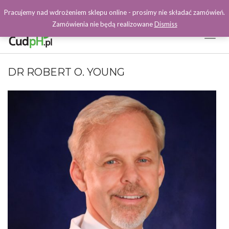
Pracujemy nad wdrożeniem sklepu online - prosimy nie składać zamówień.
Zamówienia nie będą realizowane
Dismiss
Toggl
Naviga
Facebook
DR ROBERT O. YOUNG