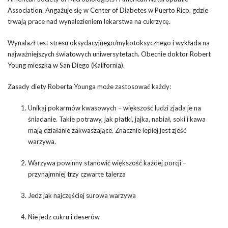
Association. Angażuje się w Center of Diabetes w Puerto Rico, gdzie
trwają prace nad wynalezieniem lekarstwa na cukrzycę.
Wynalazł test stresu oksydacyjnego/mykotoksycznego i wykłada na
najważniejszych światowych uniwersytetach. Obecnie doktor Robert
Young mieszka w San Diego (Kalifornia).
Zasady diety Roberta Younga może zastosować każdy:
Unikaj pokarmów kwasowych – większość ludzi zjada je na
śniadanie. Takie potrawy, jak płatki, jajka, nabiał, soki i kawa
mają działanie zakwaszające. Znacznie lepiej jest zjeść
warzywa.
Warzywa powinny stanowić większość każdej porcji –
przynajmniej trzy czwarte talerza
Jedz jak najczęściej surowa warzywa
Nie jedz cukru i deserów