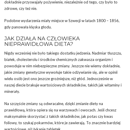
dokładnie przyswajały pożywienie, niezależnie od tego, czy było to
zdrowe, czy też nie.
Podobne wydarzenia miały miejsce w Szwecji w latach 1800 – 1856,
gdy panowała klęska głodu.
JAK DZIAŁA NA CZŁOWIEKA
NIEPRAWIDŁOWA DIETA?
Nigdy wcześniej nie było takiego dostatku jedzenia. Nadmiar tłuszczu,
białek, cholesterolu i środków chemicznych zakwasza organizm i
powoduje w nim niebezpieczne zmiany. Jeszcze nie wiemy dokładnie,
jakie zmiany genetyczne wywołuje takie odżywianie się, ale w opinii
wielu osób jest ono jeszcze groźniejsze, niż głód. Jednocześnie w
naszej diecie brakuje wartościowych składników, takich jak witaminy i
minerały.
Na szczęście zmiany są odwracalne, dzięki zmianie diety na
prawidłową, która opiera się na warzywach i owocach. Jeśli chcesz
maksymalnie skorzystać z takich składników, jak potas czy kwas
foliowy, to szukaj pokarmów, które je zawierają. To znacznie bardziej
wartościowe, niż łykanie tabletek.