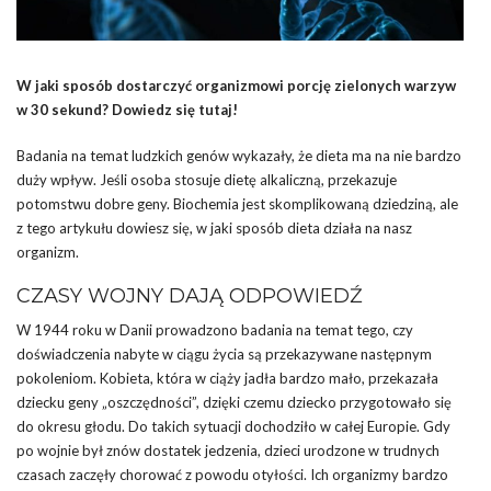
W jaki sposób dostarczyć organizmowi porcję zielonych warzyw
w 30 sekund? Dowiedz się tutaj!
Badania na temat ludzkich genów wykazały, że dieta ma na nie bardzo
duży wpływ. Jeśli osoba stosuje dietę alkaliczną, przekazuje
potomstwu dobre geny. Biochemia jest skomplikowaną dziedziną, ale
z tego artykułu dowiesz się, w jaki sposób dieta działa na nasz
organizm.
CZASY WOJNY DAJĄ ODPOWIEDŹ
W 1944 roku w Danii prowadzono badania na temat tego, czy
doświadczenia nabyte w ciągu życia są przekazywane następnym
pokoleniom. Kobieta, która w ciąży jadła bardzo mało, przekazała
dziecku geny „oszczędności”, dzięki czemu dziecko przygotowało się
do okresu głodu. Do takich sytuacji dochodziło w całej Europie. Gdy
po wojnie był znów dostatek jedzenia, dzieci urodzone w trudnych
czasach zaczęły chorować z powodu otyłości. Ich organizmy bardzo