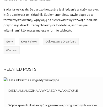
Badania wykazały, że bardzo korzystne jest jedzenie w ciąży warzyw,
które zawierają ten składnik. Suplementy diety, zawierające go w
formie wyizolowanej, wpływają na nieprawidłowy rozwój płodu, nie
przynosząc dziecku żadnych korzyści. Podobnie jest z innymi
witaminami, które przyjmujesz w formie tabletek.
Geny
Kwas Foliowy
Odkwaszanie Organizmu
Warzywa
RELATED POSTS
DIETA ALKALICZNA A WYJAZDY WAKACYJNE
W jaki sposób dostarczyć organizmowi porcję zielonych warzyw