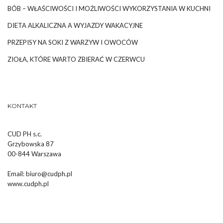
BÓB – WŁAŚCIWOŚCI I MOŻLIWOŚCI WYKORZYSTANIA W KUCHNI
DIETA ALKALICZNA A WYJAZDY WAKACYJNE
PRZEPISY NA SOKI Z WARZYW I OWOCÓW
ZIOŁA, KTÓRE WARTO ZBIERAĆ W CZERWCU
KONTAKT
CUD PH s.c.
Grzybowska 87
00-844 Warszawa
Email:
biuro@cudph.pl
www.cudph.pl