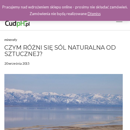
Pracujemy nad wdrożeniem sklepu online - prosimy nie składać zamówień.
Zamówienia nie będą realizowane
Dismiss
Toggl
Naviga
Facebook
minerały
CZYM RÓŻNI SIĘ SÓL NATURALNA OD
SZTUCZNEJ?
20 września 2015