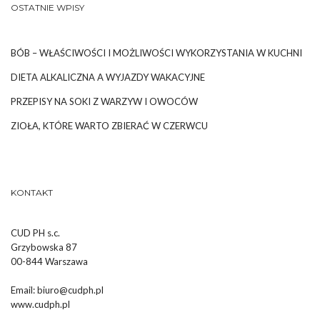
OSTATNIE WPISY
BÓB – WŁAŚCIWOŚCI I MOŻLIWOŚCI WYKORZYSTANIA W KUCHNI
DIETA ALKALICZNA A WYJAZDY WAKACYJNE
PRZEPISY NA SOKI Z WARZYW I OWOCÓW
ZIOŁA, KTÓRE WARTO ZBIERAĆ W CZERWCU
KONTAKT
CUD PH s.c.
Grzybowska 87
00-844 Warszawa
Email:
biuro@cudph.pl
www.cudph.pl