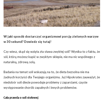
W jaki sposób dostarczyć organizmowi porcję zielonych warzyw
w 30 sekund? Dowiedz się tutaj!
Czy wiesz, skąd się wzięła zła sława zwykłej soli? Wynika to z faktu, że
sól, którą możesz kupić w zwykłym sklepie, nie ma nic wspólnego z
naturalną, zdrową solą.
Badania na temat soli wskazują na to, że dieta bezsolna nie ma
żadnych korzyści dla Twojego organizmu. Już Hipokrates zauważył, że
niedobór soli diecie powoduje problemy z zaparciami, częste
występowanie chorób zapalnych i innych problemów.
Cała prawda o soli stołowej