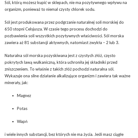
Sól, którą możesz kupić w sklepach, nie ma pozytywnego wpływu na
organizm, ponieważ to niemal czysty chlorek sodu.
Sól jest produkowana przez podgrzanie naturalnej soli morskiej do
650 stopni Celsjusza. W czasie tego procesu dochodzi do
pozbawienia soli wszystkich pozytywnych właściwości. Sól morska
zawiera aż 81 substancji aktywnych, natomiast zwykła – 2 lub 3.
Naturalna sól morska pozyskiwana jest z czystych złóż, często
pokrytych lawą wulkaniczną, która uchroniła jej składniki przed
zniszczeniem. To właśnie z takich złóż pochodzi naturalna sól.
Wykazuje ona silne działanie alkalizujące organizm i zawiera tak ważne
minerały, jak:
Magnez
Potas
Wapń
i wiele innych substancji, bez których nie ma życia. Jeśli masz ciągłe