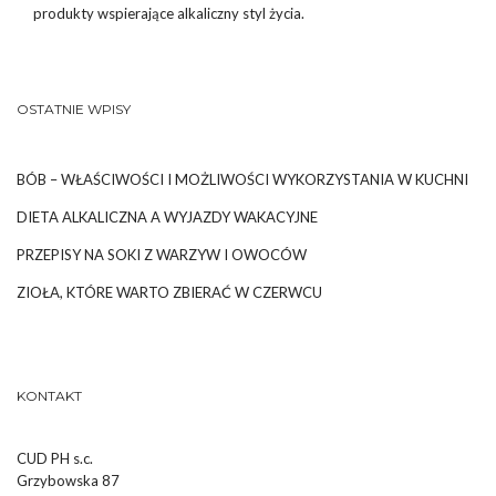
produkty wspierające alkaliczny styl życia.
OSTATNIE WPISY
BÓB – WŁAŚCIWOŚCI I MOŻLIWOŚCI WYKORZYSTANIA W KUCHNI
DIETA ALKALICZNA A WYJAZDY WAKACYJNE
PRZEPISY NA SOKI Z WARZYW I OWOCÓW
ZIOŁA, KTÓRE WARTO ZBIERAĆ W CZERWCU
KONTAKT
CUD PH s.c.
Grzybowska 87