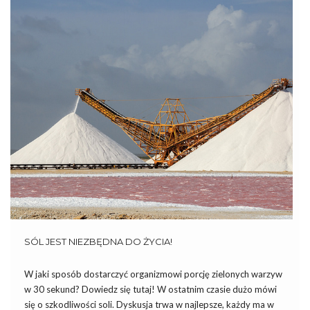
SÓL JEST NIEZBĘDNA DO ŻYCIA!
W jaki sposób dostarczyć organizmowi porcję zielonych warzyw
w 30 sekund? Dowiedz się tutaj! W ostatnim czasie dużo mówi
się o szkodliwości soli. Dyskusja trwa w najlepsze, każdy ma w