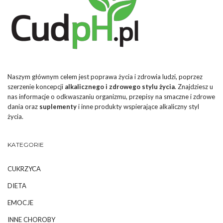
Naszym głównym celem jest poprawa życia i zdrowia ludzi, poprzez
szerzenie koncepcji
alkalicznego i zdrowego stylu życia
. Znajdziesz u
nas informacje o odkwaszaniu organizmu, przepisy na smaczne i zdrowe
dania oraz
suplementy
i inne produkty wspierające alkaliczny styl
życia.
KATEGORIE
CUKRZYCA
DIETA
EMOCJE
INNE CHOROBY