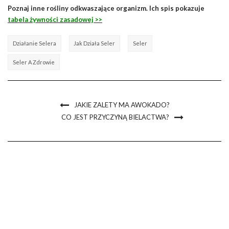
Poznaj inne rośliny odkwaszające organizm. Ich spis pokazuje
tabela żywności zasadowej >>
Działanie Selera
Jak Działa Seler
Seler
Seler A Zdrowie
JAKIE ZALETY MA AWOKADO?
CO JEST PRZYCZYNĄ BIELACTWA?