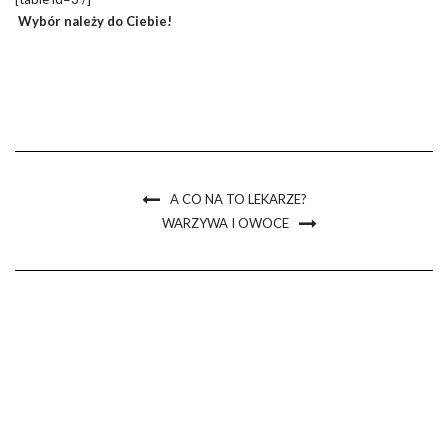
Wybór należy do Ciebie!
A CO NA TO LEKARZE?
WARZYWA I OWOCE