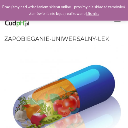
Pracujemy nad wdrożeniem sklepu online - prosimy nie składać zamówień.
Zamówienia nie będą realizowane
Dismiss
Toggl
Naviga
Facebook
ZAPOBIEGANIE-UNIWERSALNY-LEK