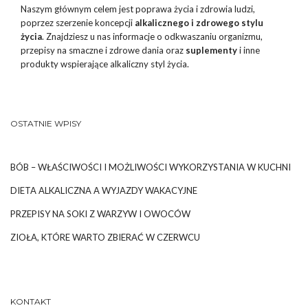
Naszym głównym celem jest poprawa życia i zdrowia ludzi,
poprzez szerzenie koncepcji
alkalicznego i zdrowego stylu
życia
. Znajdziesz u nas informacje o odkwaszaniu organizmu,
przepisy na smaczne i zdrowe dania oraz
suplementy
i inne
produkty wspierające alkaliczny styl życia.
OSTATNIE WPISY
BÓB – WŁAŚCIWOŚCI I MOŻLIWOŚCI WYKORZYSTANIA W KUCHNI
DIETA ALKALICZNA A WYJAZDY WAKACYJNE
PRZEPISY NA SOKI Z WARZYW I OWOCÓW
ZIOŁA, KTÓRE WARTO ZBIERAĆ W CZERWCU
KONTAKT