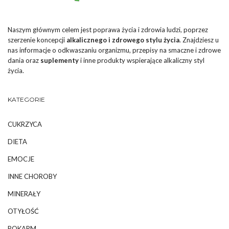
Naszym głównym celem jest poprawa życia i zdrowia ludzi, poprzez
szerzenie koncepcji
alkalicznego i zdrowego stylu życia
. Znajdziesz u
nas informacje o odkwaszaniu organizmu, przepisy na smaczne i zdrowe
dania oraz
suplementy
i inne produkty wspierające alkaliczny styl
życia.
KATEGORIE
CUKRZYCA
DIETA
EMOCJE
INNE CHOROBY
MINERAŁY
OTYŁOŚĆ
POKARM