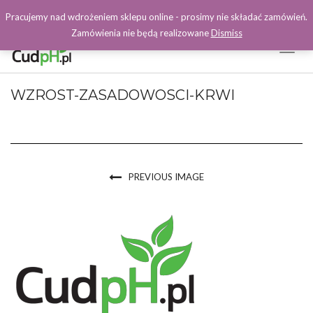
Pracujemy nad wdrożeniem sklepu online - prosimy nie składać zamówień.
Zamówienia nie będą realizowane
Dismiss
Toggl
Naviga
Facebook
WZROST-ZASADOWOSCI-KRWI
PREVIOUS IMAGE