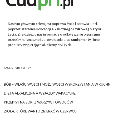
Naszym głównym celem jest poprawa życia i zdrowia ludzi,
poprzez szerzenie koncepcji
alkalicznego i zdrowego stylu
życia
. Znajdziesz u nas informacje o odkwaszaniu organizmu,
przepisy na smaczne i zdrowe dania oraz
suplementy
i inne
produkty wspierające alkaliczny styl życia.
OSTATNIE WPISY
BÓB – WŁAŚCIWOŚCI I MOŻLIWOŚCI WYKORZYSTANIA W KUCHNI
DIETA ALKALICZNA A WYJAZDY WAKACYJNE
PRZEPISY NA SOKI Z WARZYW I OWOCÓW
ZIOŁA, KTÓRE WARTO ZBIERAĆ W CZERWCU