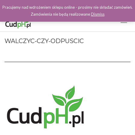
Pracujemy nad wdrożeniem sklepu online - prosimy nie składać zamówień.
Zamówienia nie będą realizowane
Dismiss
Toggl
Naviga
Facebook
WALCZYC-CZY-ODPUSCIC