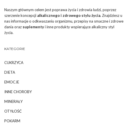
Naszym głównym celem jest poprawa życia i zdrowia ludzi, poprzez
szerzenie koncepcji
alkalicznego i zdrowego stylu życia
. Znajdziesz u
nas informacje o odkwaszaniu organizmu, przepisy na smaczne i zdrowe
dania oraz
suplementy
i inne produkty wspierające alkaliczny styl
życia.
KATEGORIE
CUKRZYCA
DIETA
EMOCJE
INNE CHOROBY
MINERAŁY
OTYŁOŚĆ
POKARM