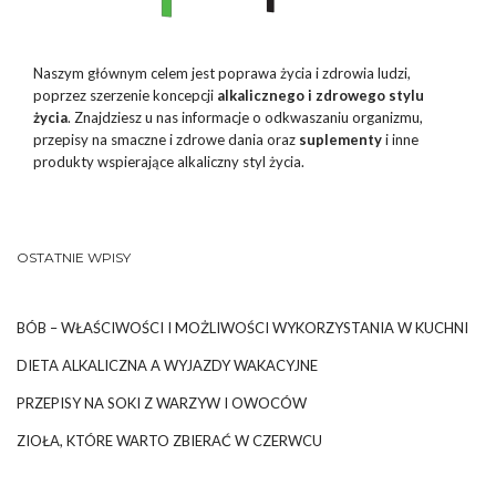
Naszym głównym celem jest poprawa życia i zdrowia ludzi,
poprzez szerzenie koncepcji
alkalicznego i zdrowego stylu
życia
. Znajdziesz u nas informacje o odkwaszaniu organizmu,
przepisy na smaczne i zdrowe dania oraz
suplementy
i inne
produkty wspierające alkaliczny styl życia.
OSTATNIE WPISY
BÓB – WŁAŚCIWOŚCI I MOŻLIWOŚCI WYKORZYSTANIA W KUCHNI
DIETA ALKALICZNA A WYJAZDY WAKACYJNE
PRZEPISY NA SOKI Z WARZYW I OWOCÓW
ZIOŁA, KTÓRE WARTO ZBIERAĆ W CZERWCU